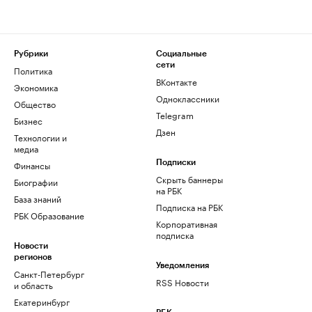
Рубрики
Социальные
сети
Политика
ВКонтакте
Экономика
Одноклассники
Общество
Telegram
Бизнес
Дзен
Технологии и
медиа
Финансы
Подписки
Скрыть баннеры
Биографии
на РБК
База знаний
Подписка на РБК
РБК Образование
Корпоративная
подписка
Новости
регионов
Уведомления
Санкт-Петербург
RSS Новости
и область
Екатеринбург