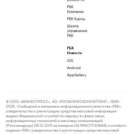
РБК
Компании
РБК Курсы
Школа
управления
РБК
РБК
Новости
iOS
Android
AppGallery
© ООО «БИЗНЕСПРЕСС», АО «РОСБИЗНЕСКОНСАЛТИНГ», 1995–
2026. Сообщения и материалы информационного агентства «РБК»
(свидетельство о регистрации средства массовой информации
выдано Федеральной службой по надзору в сфере связи,
информационных технологий и массовых коммуникаций
(Роскомнадзор) 09.12.2015 за номером ИА №ФС77-63848) и сетевого
издания «РБК» (свидетельство о регистрации средства массовой