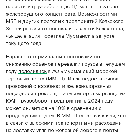
нарастить
грузооборот до 6,1 млн тонн за счет
железорудного концентрата. Возможностями
МБТ и других портовых предприятий Кольского
Заполярья заинтересовались власти Казахстана,
чья делегация
посетила
Мурманск в августе
текущего года.
Наравне с терминалом прогнозами по
снижению объемов перевалки грузов в текущем
году
поделились
в АО «Мурманский морской
торговый порт» (ММТП). Из-за недостаточной
провозной способности железнодорожных
подходов и прекращением импорта марганца из
ЮАР грузооборот предприятия в 2024 году
может снизиться на 10% в сравнении с
предыдущим годом. В ММТП также заявляли, что
в связи с высокими транспортными расходами
на доставку угля по железной дороге в порты