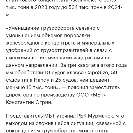
тыс. тонн в 2023 году до 534 тыс. тонн в 2024-
м.
«Уменьшение грузооборота связано с
уменьшением объемов перевалки
железорудного концентрата и минеральных
удобрений от грузоотправителей в связи с
высокими логистическими издержками на
данном направлении. За три квартала этого года
мы обработали 10 судов класса CapeSize, 59
судов типа Handy и 25 судов, чей дедвейт
меньше 15 тыс. тонн», — пояснил заместитель
директора по производству ООО «МБТ»
Константин Огрин.
Представитель МБТ уточнил РБК Мурманск, что
выходом из сложившейся ситуации, связанной с
сокращением грузооборота, может стать