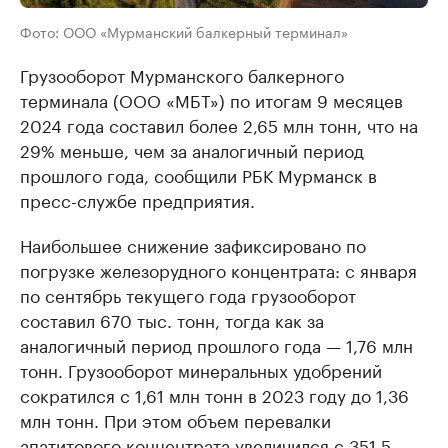
Фото: ООО «Мурманский балкерный терминал»
Грузооборот Мурманского балкерного
терминала (ООО «МБТ») по итогам 9 месяцев
2024 года составил более 2,65 млн тонн, что на
29% меньше, чем за аналогичный период
прошлого года, сообщили РБК Мурманск в
пресс-службе предприятия.
Наибольшее снижение зафиксировано по
погрузке железорудного концентрата: с января
по сентябрь текущего года грузооборот
составил 670 тыс. тонн, тогда как за
аналогичный период прошлого года — 1,76 млн
тонн. Грузооборот минеральных удобрений
сократился с 1,61 млн тонн в 2023 году до 1,36
млн тонн. При этом объем перевалки
апатитового концентрата увеличился с 351,5