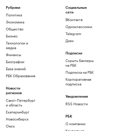
Рубрики
Социальные
сети
Политика
ВКонтакте
Экономика
Одноклассники
Общество
Telegram
Бизнес
Дзен
Технологии и
медиа
Финансы
Подписки
Скрыть баннеры
Биографии
на РБК
База знаний
Подписка на РБК
РБК Образование
Корпоративная
подписка
Новости
регионов
Уведомления
Санкт-Петербург
RSS Новости
и область
Екатеринбург
РБК
Новосибирск
О компании
Омск
Контактная