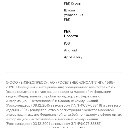
РБК Курсы
Школа
управления
РБК
РБК
Новости
iOS
Android
AppGallery
© ООО «БИЗНЕСПРЕСС», АО «РОСБИЗНЕСКОНСАЛТИНГ», 1995–
2026. Сообщения и материалы информационного агентства «РБК»
(свидетельство о регистрации средства массовой информации
выдано Федеральной службой по надзору в сфере связи,
информационных технологий и массовых коммуникаций
(Роскомнадзор) 09.12.2015 за номером ИА №ФС77-63848) и сетевого
издания «РБК» (свидетельство о регистрации средства массовой
информации выдано Федеральной службой по надзору в сфере связи,
информационных технологий и массовых коммуникаций
(Роскомнадзор) 03.12.2021 за номером ЭЛ №ФС77-82385)
сопровождаются пометкой «РБК».
letters@rbc.ru