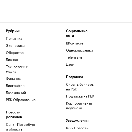
Рубрики
Социальные
сети
Политика
ВКонтакте
Экономика
Одноклассники
Общество
Telegram
Бизнес
Дзен
Технологии и
медиа
Финансы
Подписки
Скрыть баннеры
Биографии
на РБК
База знаний
Подписка на РБК
РБК Образование
Корпоративная
подписка
Новости
регионов
Уведомления
Санкт-Петербург
RSS Новости
и область