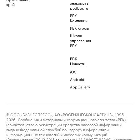
знакомств
край
podbor.ru
РБК
Компании
РБК Курсы
Школа
управления
РБК
РБК
Новости
iOS
Android
AppGallery
© ООО «БИЗНЕСПРЕСС», АО «РОСБИЗНЕСКОНСАЛТИНГ», 1995–
2026. Сообщения и материалы информационного агентства «РБК»
(свидетельство о регистрации средства массовой информации
выдано Федеральной службой по надзору в сфере связи,
информационных технологий и массовых коммуникаций
(Роскомнадзор) 09.12.2015 за номером ИА №ФС77-63848) и сетевого