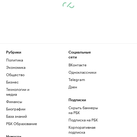
Рубрики
Социальные
сети
Политика
ВКонтакте
Экономика
Одноклассники
Общество
Telegram
Бизнес
Дзен
Технологии и
медиа
Финансы
Подписки
Скрыть баннеры
Биографии
на РБК
База знаний
Подписка на РБК
РБК Образование
Корпоративная
подписка
Новости