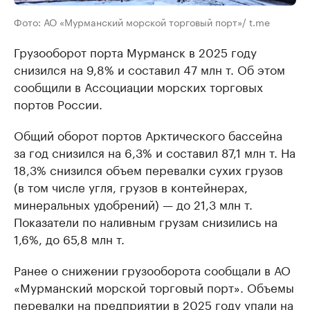
Фото: АО «Мурманский морской торговый порт»/ t.me
Грузооборот порта Мурманск в 2025 году
снизился на 9,8% и составил 47 млн т. Об этом
сообщили в Ассоциации морских торговых
портов России.
Общий оборот портов Арктического бассейна
за год снизился на 6,3% и составил 87,1 млн т. На
18,3% снизился объем перевалки сухих грузов
(в том числе угля, грузов в контейнерах,
минеральных удобрений) — до 21,3 млн т.
Показатели по наливным грузам снизились на
1,6%, до 65,8 млн т.
Ранее о снижении грузооборота сообщали в АО
«Мурманский морской торговый порт». Объемы
перевалки на предприятии в 2025 году
упали
на