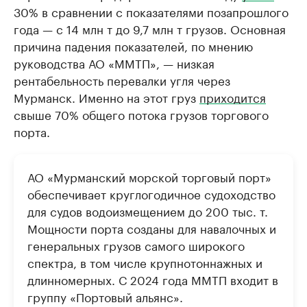
30% в сравнении с показателями позапрошлого
года — с 14 млн т до 9,7 млн т грузов. Основная
причина падения показателей, по мнению
руководства АО «ММТП», — низкая
рентабельность перевалки угля через
Мурманск. Именно на этот груз
приходится
свыше 70% общего потока грузов торгового
порта.
АО «Мурманский морской торговый порт»
обеспечивает круглогодичное судоходство
для судов водоизмещением до 200 тыс. т.
Мощности порта созданы для навалочных и
генеральных грузов самого широкого
спектра, в том числе крупнотоннажных и
длинномерных. С 2024 года ММТП входит в
группу «Портовый альянс».