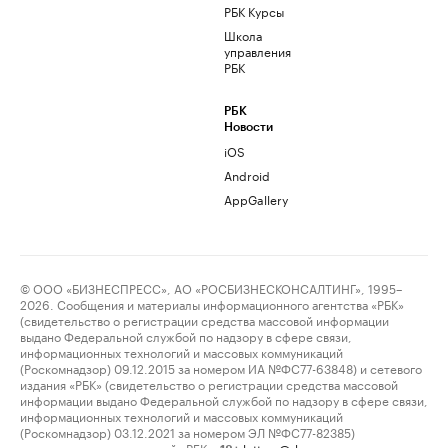
РБК Курсы
Школа
управления
РБК
РБК
Новости
iOS
Android
AppGallery
© ООО «БИЗНЕСПРЕСС», АО «РОСБИЗНЕСКОНСАЛТИНГ», 1995–
2026. Сообщения и материалы информационного агентства «РБК»
(свидетельство о регистрации средства массовой информации
выдано Федеральной службой по надзору в сфере связи,
информационных технологий и массовых коммуникаций
(Роскомнадзор) 09.12.2015 за номером ИА №ФС77-63848) и сетевого
издания «РБК» (свидетельство о регистрации средства массовой
информации выдано Федеральной службой по надзору в сфере связи,
информационных технологий и массовых коммуникаций
(Роскомнадзор) 03.12.2021 за номером ЭЛ №ФС77-82385)
сопровождаются пометкой «РБК».
letters@rbc.ru