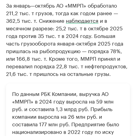
За январь—октябрь АО «ММРП» обработало
211,2 тыс. т грузов, тогда как годом ранее —
362,5 тыс. т. Снижение
наблюдается
и в
месячном разрезе: 25,2 тыс. т в октябре 2025
года против 35 тыс. т в 2024 году. Большая
часть грузооборота января-октября 2025 года
пришлась на рыбопродукцию — порядка 78%,
или 166,8 тыс. т. Кроме того, ММРП принял и
перевалил порядка 22,8 тыс. т нефтепродуктов,
21,6 тыс. т пришлось на остальные грузы.
По данным РБК Компании, выручка АО
«ММРП» в 2024 году выросла на 59 млн
руб. и составила 1,3 млрд руб. Прибыль
компании выросла на 26 млн руб. и
составила 177 млн руб. Предприятие было
национализировано в 2022 году по иску