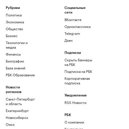
Рубрики
Социальные
сети
Политика
ВКонтакте
Экономика
Одноклассники
Общество
Telegram
Бизнес
Дзен
Технологии и
медиа
Финансы
Подписки
Скрыть баннеры
Биографии
на РБК
База знаний
Подписка на РБК
РБК Образование
Корпоративная
подписка
Новости
регионов
Уведомления
Санкт-Петербург
RSS Новости
и область
Екатеринбург
РБК
Новосибирск
О компании
Омск
Контактная