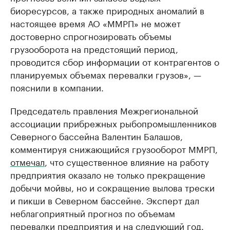
биоресурсов, а также природных аномалий в
настоящее время АО «ММРП» не может
достоверно спрогнозировать объемы
грузооборота на предстоящий период,
проводится сбор информации от контрагентов о
планируемых объемах перевалки грузов», —
пояснили в компании.
Председатель правления Межрегиональной
ассоциации прибрежных рыбопромышленников
Северного бассейна Валентин Балашов,
комментируя снижающийся грузооборот ММРП,
отмечал
, что существенное влияние на работу
предприятия оказало не только прекращение
добычи мойвы, но и сокращение вылова трески
и пикши в Северном бассейне. Эксперт дал
неблагоприятный прогноз по объемам
перевалки предприятия и на следующий год.