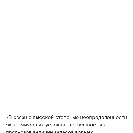
«В связи с высокой степенью неопределенности
экономических условий, погрешностью
прогнозов величин запасов водных