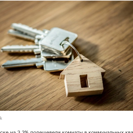
k
ске на 3,3% подешевели комнаты в коммунальных ква