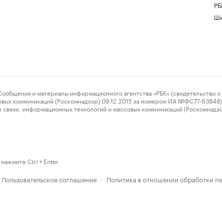
РБ
Шк
ения и материалы информационного агентства «РБК» (свидетельство о 
овых коммуникаций (Роскомнадзор) 09.12.2015 за номером ИА №ФС77-63848) 
 связи, информационных технологий и массовых коммуникаций (Роскомнадз
нажмите Ctrl + Enter
Пользовательское соглашение
Политика в отношении обработки п
·