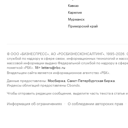
Кавказ
Карелия
Мурманск
Приморский край
© ООО «БИЗНЕСПРЕСС», АО «РОСБИЗНЕСКОНСАЛТИНГ», 1995–2026. Сообщ
службой по надзору в сфере связи, информационных технологий и масс
массовой информации выдано Федеральной службой по надзору в сфере
пометкой «РБК».
letters@rbc.ru
18+
Владельцем сайта является информационное агентство «РБК».
Данные предоставлены:
Мосбиржа
,
Санкт-Петербургская биржа
.
Индексы облигаций предоставлены Cbonds.
Чтобы отправить редакции сообщение, выделите часть текста в статье и 
Информация об ограничениях
О соблюдении авторских прав
·
·