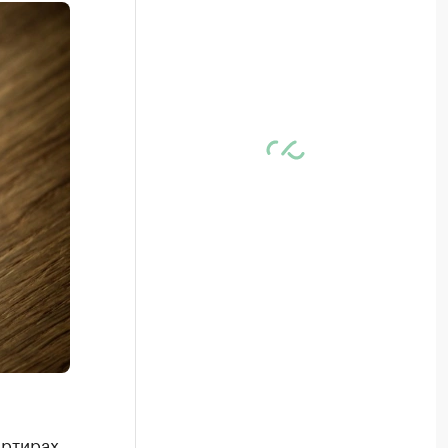
ртирах.