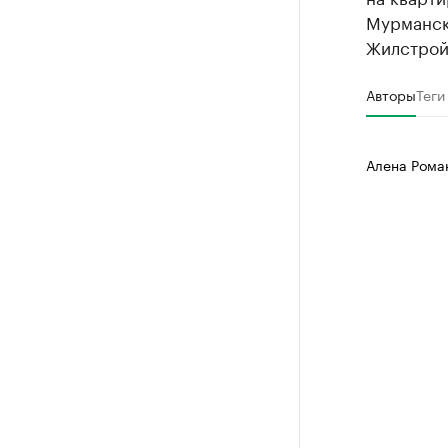
Мурманск
Жилстрой,
Авторы
Теги
Алена Рома