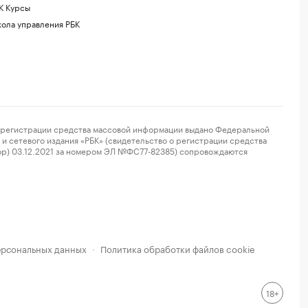
К Курсы
ола управления РБК
регистрации средства массовой информации выдано Федеральной
и сетевого издания «РБК» (свидетельство о регистрации средства
ор) 03.12.2021 за номером ЭЛ №ФС77-82385) сопровождаются
ерсональных данных
Политика обработки файлов cookie
·
18+