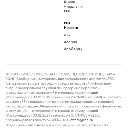
Школа
управления
РБК
РБК
Новости
iOS
Android
AppGallery
© ООО «БИЗНЕСПРЕСС», АО «РОСБИЗНЕСКОНСАЛТИНГ», 1995–
2026. Сообщения и материалы информационного агентства «РБК»
(свидетельство о регистрации средства массовой информации
выдано Федеральной службой по надзору в сфере связи,
информационных технологий и массовых коммуникаций
(Роскомнадзор) 09.12.2015 за номером ИА №ФС77-63848) и сетевого
издания «РБК» (свидетельство о регистрации средства массовой
информации выдано Федеральной службой по надзору в сфере связи,
информационных технологий и массовых коммуникаций
(Роскомнадзор) 03.12.2021 за номером ЭЛ №ФС77-82385)
сопровождаются пометкой «РБК».
letters@rbc.ru
18+
Владельцем сайта является информационное агентство «РБК».