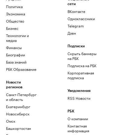
сети
Политика
ВКонтакте
Экономика
Одноклассники
Общество
Telegram
Бизнес
Дзен
Технологии и
медиа
Финансы
Подписки
Скрыть баннеры
Биографии
на РБК
База знаний
Подписка на РБК
РБК Образование
Корпоративная
подписка
Новости
регионов
Уведомления
Санкт-Петербург
RSS Новости
и область
Екатеринбург
РБК
Новосибирск
О компании
Омск
Контактная
Башкортостан
информация