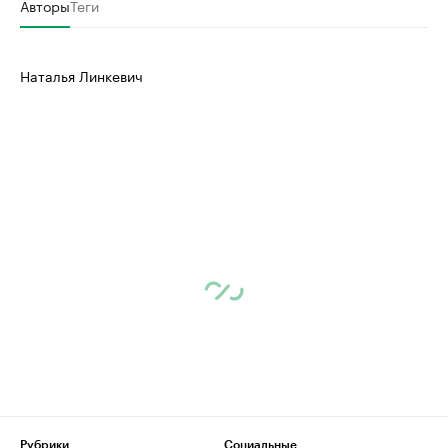
Авторы
Теги
Наталья Линкевич
Рубрики
Социальные