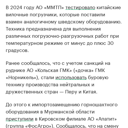
В 2024 году АО «ММТП»
тестировало
китайские
вилочные погрузчики, которые поставили
взамен аналогичному шведскому оборудованию.
Техника предназначена для выполнения
различных погрузочно-разгрузочных работ при
температурном режиме от минус до плюс 30
градусов.
Ранее сообщалось, что с учетом санкций на
руднике АО «Кольская ГМК» («дочка» ГМК
«Норникель»), стали
использовать
буровую
технику производства нейтральных и
дружественных стран — Перу и Китая.
До этого к импортозамещению горношахтного
оборудования в Мурманской области
приступили
в Кировском филиале АО «Апатит»
(группа «ФосАгро»). Сообщалось, что на смену