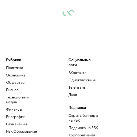
Рубрики
Социальные
сети
Политика
ВКонтакте
Экономика
Одноклассники
Общество
Telegram
Бизнес
Дзен
Технологии и
медиа
Финансы
Подписки
Скрыть баннеры
Биографии
на РБК
База знаний
Подписка на РБК
РБК Образование
Корпоративная