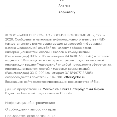
Android
AppGallery
© ООО «БИЗНЕСПРЕСС», АО «РОСБИЗНЕСКОНСАЛТИНГ», 1995–
2026. Сообщения и материалы информационного агентства «РБК»
(свидетельство о регистрации средства массовой информации
выдано Федеральной службой по надзору в сфере связи,
информационных технологий и массовых коммуникаций
(Роскомнадзор) 09.12.2015 за номером ИА №ФС77-63848) и сетевого
издания «РБК» (свидетельство о регистрации средства массовой
информации выдано Федеральной службой по надзору в сфере связи,
информационных технологий и массовых коммуникаций
(Роскомнадзор) 03.12.2021 за номером ЭЛ №ФС77-82385)
сопровождаются пометкой «РБК».
letters@rbc.ru
18+
Владельцем сайта является информационное агентство «РБК».
Данные предоставлены:
Мосбиржа
,
Санкт-Петербургская биржа
.
Индексы облигаций предоставлены Cbonds.
Информация об ограничениях
О соблюдении авторских прав
Пользовательское соглашение