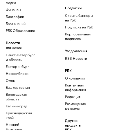
медиа
Финансы
Подписки
Скрыть баннеры
Биографии
на РБК
База знаний
Подписка на РБК
РБК Образование
Корпоративная
подписка
Новости
регионов
Уведомления
Санкт-Петербург
RSS Новости
и область
Екатеринбург
РБК
Новосибирск
О компании
Омск
Контактная
Башкортостан
информация
Вологодская
Редакция
область
Размещение
Калининград
рекламы
Краснодарский
край
Другие
Нижний
продукты
Новгород