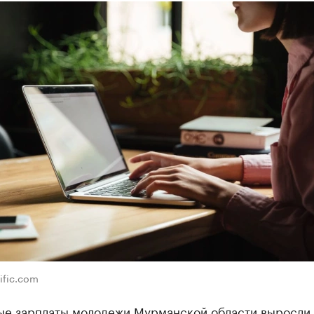
ific.com
е зарплаты молодежи Мурманской области выросли 