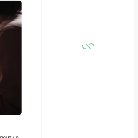
почти в