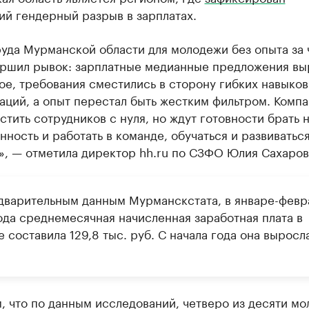
ий гендерный разрыв в зарплатах.
руда Мурманской области для молодежи без опыта за
ершил рывок: зарплатные медианные предложения вы
ое, требования сместились в сторону гибких навыков
ций, а опыт перестал быть жестким фильтром. Комп
стить сотрудников с нуля, но ждут готовности брать 
нность и работать в команде, обучаться и развиваться
», — отметила директор hh.ru по СЗФО Юлия Сахаров
дварительным данным Мурманскстата, в январе-февр
ода среднемесячная начисленная заработная плата в
 составила 129,8 тыс. руб. С начала года она выросл
 что по данным исследований, четверо из десяти мо