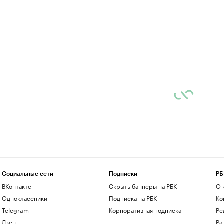
Социальные сети
Подписки
РБ
ВКонтакте
Скрыть баннеры на РБК
О 
Одноклассники
Подписка на РБК
Ко
Telegram
Корпоративная подписка
Ре
Дзен
Ра