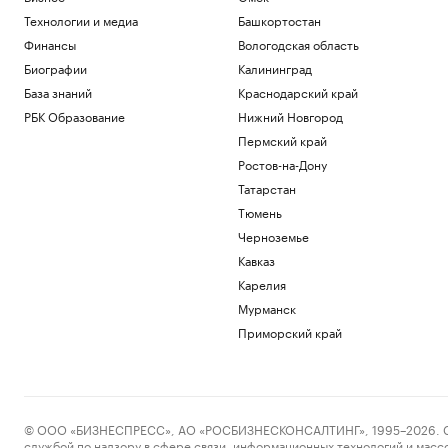
Технологии и медиа
Башкортостан
Финансы
Вологодская область
Биографии
Калининград
База знаний
Краснодарский край
РБК Образование
Нижний Новгород
Пермский край
Ростов-на-Дону
Татарстан
Тюмень
Черноземье
Кавказ
Карелия
Мурманск
Приморский край
© ООО «БИЗНЕСПРЕСС», АО «РОСБИЗНЕСКОНСАЛТИНГ», 1995–2026. Сообщ
службой по надзору в сфере связи, информационных технологий и масс