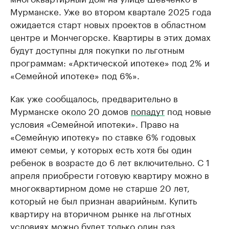
Мурманске. Уже во втором квартале 2025 года
ожидается старт новых проектов в областном
центре и Мончегорске. Квартиры в этих домах
будут доступны для покупки по льготным
программам: «Арктической ипотеке» под 2% и
«Семейной ипотеке» под 6%».
Как уже сообщалось, предварительно в
Мурманске около 20 домов
попадут
под новые
условия «Семейной ипотеки». Право на
«Семейную ипотеку» по ставке 6% годовых
имеют семьи, у которых есть хотя бы один
ребенок в возрасте до 6 лет включительно. С 1
апреля приобрести готовую квартиру можно в
многоквартирном доме не старше 20 лет,
который не был признан аварийным. Купить
квартиру на вторичном рынке на льготных
условиях можно будет только один раз.