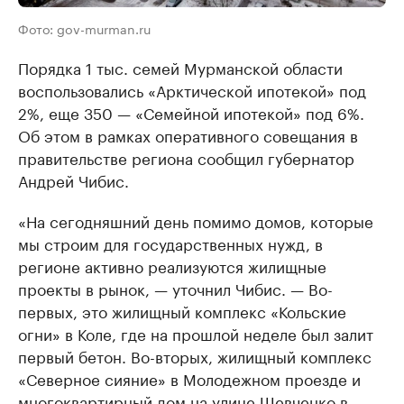
Фото: gov-murman.ru
Порядка 1 тыс. семей Мурманской области
воспользовались «Арктической ипотекой» под
2%, еще 350 — «Семейной ипотекой» под 6%.
Об этом в рамках оперативного совещания в
правительстве региона сообщил губернатор
Андрей Чибис.
«На сегодняшний день помимо домов, которые
мы строим для государственных нужд, в
регионе активно реализуются жилищные
проекты в рынок, — уточнил Чибис. — Во-
первых, это жилищный комплекс «Кольские
огни» в Коле, где на прошлой неделе был залит
первый бетон. Во-вторых, жилищный комплекс
«Северное сияние» в Молодежном проезде и
многоквартирный дом на улице Шевченко в