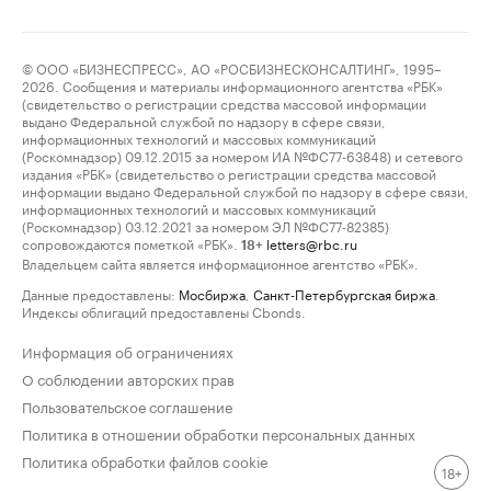
© ООО «БИЗНЕСПРЕСС», АО «РОСБИЗНЕСКОНСАЛТИНГ», 1995–
2026. Сообщения и материалы информационного агентства «РБК»
(свидетельство о регистрации средства массовой информации
выдано Федеральной службой по надзору в сфере связи,
информационных технологий и массовых коммуникаций
(Роскомнадзор) 09.12.2015 за номером ИА №ФС77-63848) и сетевого
издания «РБК» (свидетельство о регистрации средства массовой
информации выдано Федеральной службой по надзору в сфере связи,
информационных технологий и массовых коммуникаций
(Роскомнадзор) 03.12.2021 за номером ЭЛ №ФС77-82385)
сопровождаются пометкой «РБК».
letters@rbc.ru
18+
Владельцем сайта является информационное агентство «РБК».
Данные предоставлены:
Мосбиржа
,
Санкт-Петербургская биржа
.
Индексы облигаций предоставлены Cbonds.
Информация об ограничениях
О соблюдении авторских прав
Пользовательское соглашение
Политика в отношении обработки персональных данных
Политика обработки файлов cookie
18+