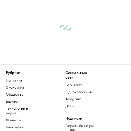
Рубрики
Социальные
сети
Политика
ВКонтакте
Экономика
Одноклассники
Общество
Telegram
Бизнес
Дзен
Технологии и
медиа
Финансы
Подписки
Скрыть баннеры
Биографии
на РБК