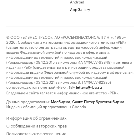
Android
AppGallery
© ООО «БИЗНЕСПРЕСС», АО «РОСБИЗНЕСКОНСАЛТИНГ», 1995–
2026. Сообщения и материалы информационного агентства «РБК»
(свидетельство о регистрации средства массовой информации
выдано Федеральной службой по надзору в сфере связи,
информационных технологий и массовых коммуникаций
(Роскомнадзор) 09.12.2015 за номером ИА №ФС77-63848) и сетевого
издания «РБК» (свидетельство о регистрации средства массовой
информации выдано Федеральной службой по надзору в сфере связи,
информационных технологий и массовых коммуникаций
(Роскомнадзор) 03.12.2021 за номером ЭЛ №ФС77-82385)
сопровождаются пометкой «РБК».
letters@rbc.ru
18+
Владельцем сайта является информационное агентство «РБК».
Данные предоставлены:
Мосбиржа
,
Санкт-Петербургская биржа
.
Индексы облигаций предоставлены Cbonds.
Информация об ограничениях
О соблюдении авторских прав
Пользовательское соглашение