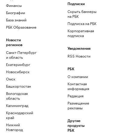
Финансы
Подписки
Скрыть баннеры
Биографии
на РБК
База знаний
Подписка на РБК
РБК Образование
Корпоративная
подписка
Новости
регионов
Уведомления
Санкт-Петербург
RSS Новости
и область
Екатеринбург
РБК
Новосибирск
О компании
Омск
Контактная
Башкортостан
информация
Вологодская
Редакция
область
Размещение
Калининград
рекламы
Краснодарский
край
Другие
Нижний
продукты
Новгород
РБК