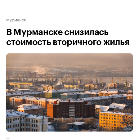
Мурманск
В Мурманске снизилась
стоимость вторичного жилья
Фото: gov-murman.ru