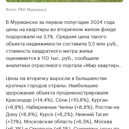
Фото: РБК Мурманск
В Мурманске за первое полугодие 2024 года
цены на квартиры во вторичном жилом фонде
подорожали на 3,1%. Средняя цена такого
объекта недвижимости составила 5,5 млн руб.,
стоимость квадратного метра жилья
оценивается в 110 тыс. руб., сообщили
аналитики отраслевого портала «Мир квартир».
Цены на вторичку выросли в большинстве
крупных городов страны. Наибольшее
удорожание объекта продемонстрировали
Краснодар (+14,4%), Сочи (+10,8%), Курган
(+8,9%), Набережные Челны (+8,8%), Ростов-на-
Дону (+8,8%), Курск (+8,2%), Нижний Тагил
(+7,1%), Московская область (+6,5%), Москва
(+6,3%) и Смоленск (+6,1%). Снизились цены по