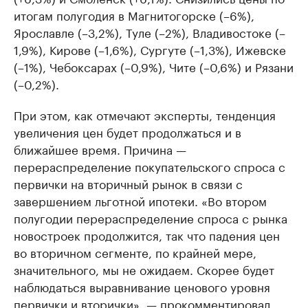
итогам полугодия в Магнитогорске (–6%),
Ярославле (–3,2%), Туле (–2%), Владивостоке (–
1,9%), Кирове (–1,6%), Сургуте (–1,3%), Ижевске
(–1%), Чебоксарах (–0,9%), Чите (–0,6%) и Рязани
(–0,2%).
При этом, как отмечают эксперты, тенденция
увеличения цен будет продолжаться и в
ближайшее время. Причина —
перераспределение покупательского спроса с
первички на вторичный рынок в связи с
завершением льготной ипотеки. «Во втором
полугодии перераспределение спроса с рынка
новостроек продолжится, так что падения цен
во вторичном сегменте, по крайней мере,
значительного, мы не ожидаем. Скорее будет
наблюдаться выравнивание ценового уровня
первички и вторички», — прокомментировал