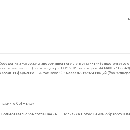
РБ
РБ
Шк
ения и материалы информационного агентства «РБК» (свидетельство о 
овых коммуникаций (Роскомнадзор) 09.12.2015 за номером ИА №ФС77-63848) 
 связи, информационных технологий и массовых коммуникаций (Роскомнадз
нажмите Ctrl + Enter
Пользовательское соглашение
Политика в отношении обработки п
·