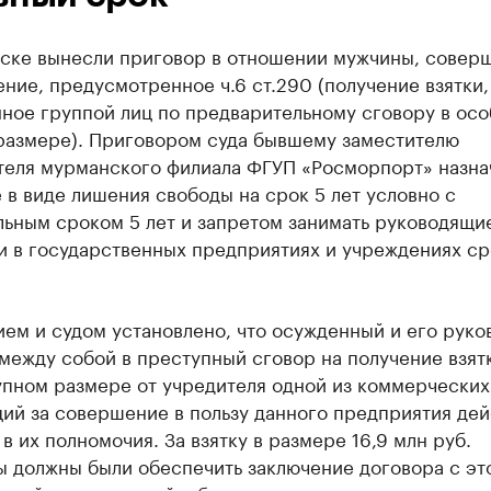
ске вынесли приговор в отношении мужчины, совер
ние, предусмотренное ч.6 ст.290 (получение взятки,
ное группой лиц по предварительному сговору в осо
размере). Приговором суда бывшему заместителю
теля мурманского филиала ФГУП «Росморпорт» назна
 в виде лишения свободы на срок 5 лет условно с
льным сроком 5 лет и запретом занимать руководящи
и в государственных предприятиях и учреждениях ср
ем и судом установлено, что осужденный и его руко
между собой в преступный сговор на получение взят
упном размере от учредителя одной из коммерческих
ий за совершение в пользу данного предприятия дей
в их полномочия. За взятку в размере 16,9 млн руб.
ы должны были обеспечить заключение договора с эт