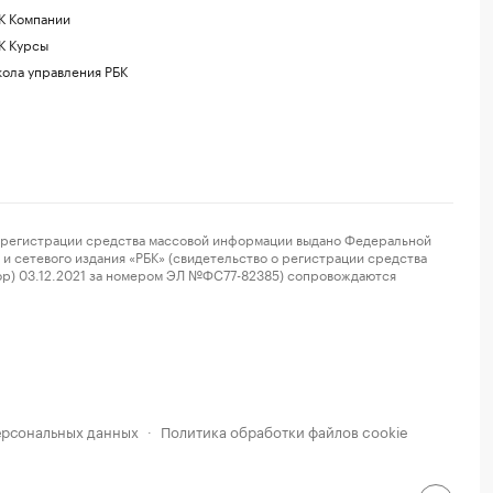
К Компании
К Курсы
ола управления РБК
регистрации средства массовой информации выдано Федеральной
и сетевого издания «РБК» (свидетельство о регистрации средства
ор) 03.12.2021 за номером ЭЛ №ФС77-82385) сопровождаются
ерсональных данных
Политика обработки файлов cookie
·