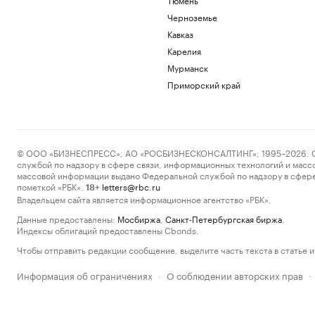
Черноземье
Кавказ
Карелия
Мурманск
Приморский край
© ООО «БИЗНЕСПРЕСС», АО «РОСБИЗНЕСКОНСАЛТИНГ», 1995–2026. Сообщ
службой по надзору в сфере связи, информационных технологий и масс
массовой информации выдано Федеральной службой по надзору в сфере
пометкой «РБК».
letters@rbc.ru
18+
Владельцем сайта является информационное агентство «РБК».
Данные предоставлены:
Мосбиржа
,
Санкт-Петербургская биржа
.
Индексы облигаций предоставлены Cbonds.
Чтобы отправить редакции сообщение, выделите часть текста в статье и 
Информация об ограничениях
О соблюдении авторских прав
·
·