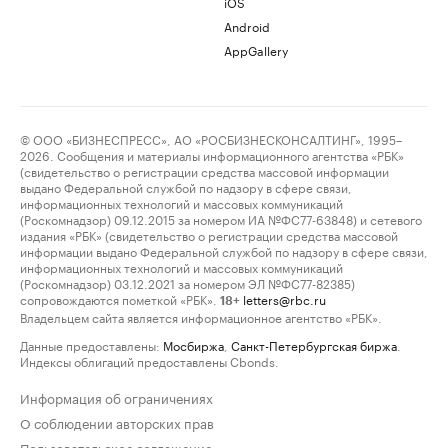
iOS
Android
AppGallery
© ООО «БИЗНЕСПРЕСС», АО «РОСБИЗНЕСКОНСАЛТИНГ», 1995–
2026. Сообщения и материалы информационного агентства «РБК»
(свидетельство о регистрации средства массовой информации
выдано Федеральной службой по надзору в сфере связи,
информационных технологий и массовых коммуникаций
(Роскомнадзор) 09.12.2015 за номером ИА №ФС77-63848) и сетевого
издания «РБК» (свидетельство о регистрации средства массовой
информации выдано Федеральной службой по надзору в сфере связи,
информационных технологий и массовых коммуникаций
(Роскомнадзор) 03.12.2021 за номером ЭЛ №ФС77-82385)
сопровождаются пометкой «РБК».
letters@rbc.ru
18+
Владельцем сайта является информационное агентство «РБК».
Данные предоставлены:
Мосбиржа
,
Санкт-Петербургская биржа
.
Индексы облигаций предоставлены Cbonds.
Информация об ограничениях
О соблюдении авторских прав
Пользовательское соглашение