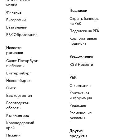
медиа
Финансы
Подписки
Скрыть баннеры
Биографии
на РБК
База знаний
Подписка на РБК
РБК Образование
Корпоративная
подписка
Новости
регионов
Уведомления
Санкт-Петербург
RSS Новости
и область
Екатеринбург
РБК
Новосибирск
О компании
Омск
Контактная
Башкортостан
информация
Вологодская
Редакция
область
Размещение
Калининград
рекламы
Краснодарский
край
Другие
Нижний
продукты