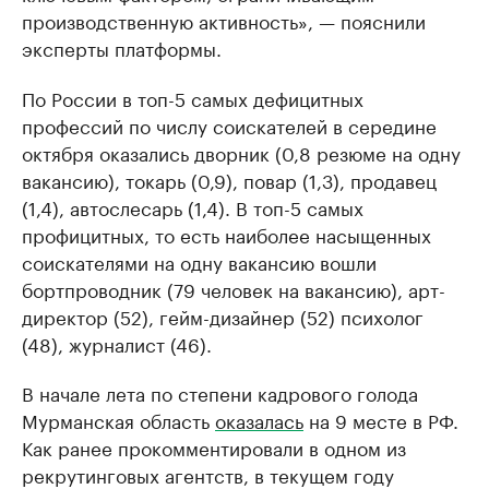
производственную активность», — пояснили
эксперты платформы.
По России в топ-5 самых дефицитных
профессий по числу соискателей в середине
октября оказались дворник (0,8 резюме на одну
вакансию), токарь (0,9), повар (1,3), продавец
(1,4), автослесарь (1,4). В топ-5 самых
профицитных, то есть наиболее насыщенных
соискателями на одну вакансию вошли
бортпроводник (79 человек на вакансию), арт-
директор (52), гейм-дизайнер (52) психолог
(48), журналист (46).
В начале лета по степени кадрового голода
Мурманская область
оказалась
на 9 месте в РФ.
Как ранее прокомментировали в одном из
рекрутинговых агентств, в текущем году