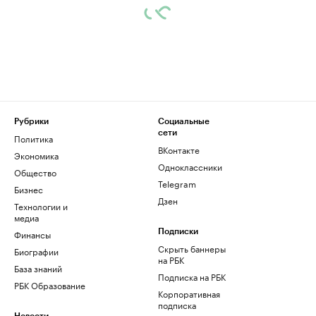
Рубрики
Социальные
сети
Политика
ВКонтакте
Экономика
Одноклассники
Общество
Telegram
Бизнес
Дзен
Технологии и
медиа
Финансы
Подписки
Скрыть баннеры
Биографии
на РБК
База знаний
Подписка на РБК
РБК Образование
Корпоративная
подписка