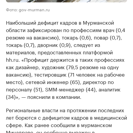
Фото: gov-murman.ru
Наибольший дефицит кадров в Мурманской
области зафиксирован по профессиям врач (0,4
резюме на вакансию), токарь (0,6), повар (0,7),
токарь (0,7), дворник (0,9), следует из
материалов, предоставленных платформой
hh.ru. «Профицит держится в таких профессиях
как дизайнер, художник (79,5 резюме на одну
вакансию), тестировщик (71 человек на рабочее
место), сетевой инженер (65), директор по
персоналу (51), SMM-менеджер (44), аналитик
(34)», — пояснили в компании.
Региональные власти на протяжении последних
лет борются с дефицитом кадров в медицинской
сфере. Как ранее сообщили в мурманском
Минздраве, он особенно выражен в