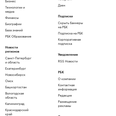
Бизнес
Дзен
Технологии и
медиа
Финансы
Подписки
Скрыть баннеры
Биографии
на РБК
База знаний
Подписка на РБК
РБК Образование
Корпоративная
подписка
Новости
регионов
Уведомления
Санкт-Петербург
RSS Новости
и область
Екатеринбург
РБК
Новосибирск
О компании
Омск
Контактная
Башкортостан
информация
Вологодская
Редакция
область
Размещение
Калининград
рекламы
Краснодарский
край