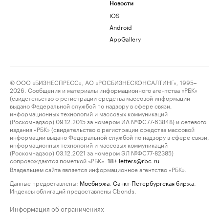
Новости
iOS
Android
AppGallery
© ООО «БИЗНЕСПРЕСС», АО «РОСБИЗНЕСКОНСАЛТИНГ», 1995–
2026. Сообщения и материалы информационного агентства «РБК»
(свидетельство о регистрации средства массовой информации
выдано Федеральной службой по надзору в сфере связи,
информационных технологий и массовых коммуникаций
(Роскомнадзор) 09.12.2015 за номером ИА №ФС77-63848) и сетевого
издания «РБК» (свидетельство о регистрации средства массовой
информации выдано Федеральной службой по надзору в сфере связи,
информационных технологий и массовых коммуникаций
(Роскомнадзор) 03.12.2021 за номером ЭЛ №ФС77-82385)
сопровождаются пометкой «РБК».
letters@rbc.ru
18+
Владельцем сайта является информационное агентство «РБК».
Данные предоставлены:
Мосбиржа
,
Санкт-Петербургская биржа
.
Индексы облигаций предоставлены Cbonds.
Информация об ограничениях