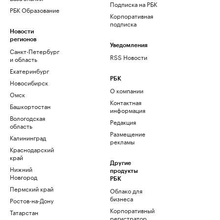
Подписка на РБК
РБК Образование
Корпоративная
подписка
Новости
регионов
Уведомления
Санкт-Петербург
RSS Новости
и область
Екатеринбург
РБК
Новосибирск
О компании
Омск
Контактная
Башкортостан
информация
Вологодская
Редакция
область
Размещение
Калининград
рекламы
Краснодарский
край
Другие
Нижний
продукты
Новгород
РБК
Пермский край
Облако для
бизнеса
Ростов-на-Дону
Корпоративный
Татарстан
регистратор