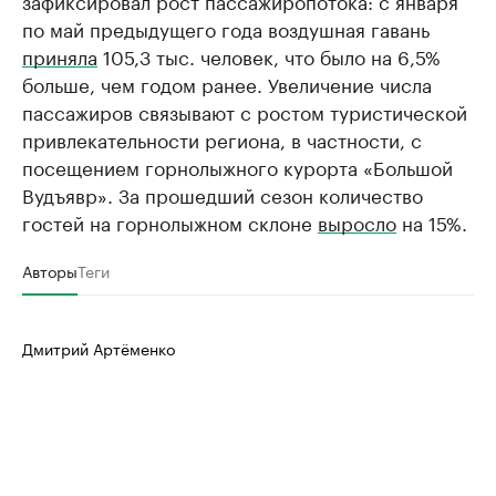
зафиксировал рост пассажиропотока: с января
по май предыдущего года воздушная гавань
приняла
105,3 тыс. человек, что было на 6,5%
больше, чем годом ранее. Увеличение числа
пассажиров связывают с ростом туристической
привлекательности региона, в частности, с
посещением горнолыжного курорта «Большой
Вудъявр». За прошедший сезон количество
гостей на горнолыжном склоне
выросло
на 15%.
Авторы
Теги
Дмитрий Артёменко