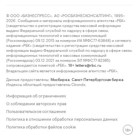
© ООО «БИЗНЕСПРЕСС», АО «РОСБИЗНЕСКОНСАЛТИНГ», 1995–
2026. Сообщения и материалы информационного агентства «РБК»
(свидетельство о регистрации средства массовой информации
выдано Федеральной службой по надзору в сфере связи,
информационных технологий и массовых коммуникаций
(Роскомнадзор) 09.12.2015 за номером ИА №ФС77-63848) и сетевого
издания «РБК» (свидетельство о регистрации средства массовой
информации выдано Федеральной службой по надзору в сфере связи,
информационных технологий и массовых коммуникаций
(Роскомнадзор) 03.12.2021 за номером ЭЛ №ФС77-82385)
сопровождаются пометкой «РБК».
letters@rbc.ru
18+
Владельцем сайта является информационное агентство «РБК».
Данные предоставлены:
Мосбиржа
,
Санкт-Петербургская биржа
.
Индексы облигаций предоставлены Cbonds.
Информация об ограничениях
О соблюдении авторских прав
Пользовательское соглашение
Политика в отношении обработки персональных данных
Политика обработки файлов cookie
18+