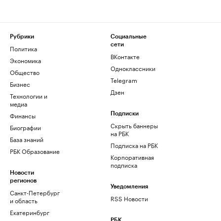
Рубрики
Социальные
сети
Политика
ВКонтакте
Экономика
Одноклассники
Общество
Telegram
Бизнес
Дзен
Технологии и
медиа
Финансы
Подписки
Скрыть баннеры
Биографии
на РБК
База знаний
Подписка на РБК
РБК Образование
Корпоративная
подписка
Новости
регионов
Уведомления
Санкт-Петербург
RSS Новости
и область
Екатеринбург
РБК