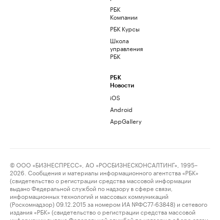
РБК
Компании
РБК Курсы
Школа
управления
РБК
РБК
Новости
iOS
Android
AppGallery
© ООО «БИЗНЕСПРЕСС», АО «РОСБИЗНЕСКОНСАЛТИНГ», 1995–
2026. Сообщения и материалы информационного агентства «РБК»
(свидетельство о регистрации средства массовой информации
выдано Федеральной службой по надзору в сфере связи,
информационных технологий и массовых коммуникаций
(Роскомнадзор) 09.12.2015 за номером ИА №ФС77-63848) и сетевого
издания «РБК» (свидетельство о регистрации средства массовой
информации выдано Федеральной службой по надзору в сфере связи,