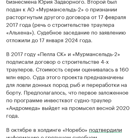
бизнесмена Юрия Задворного. Второй был
подан к АО «Мурмансельдь-2» о признании
расторгнутым другого договора от 17 февраля
2017 года (речь о строительстве траулера
«Альхена»). Судебное заседание по заявлению
отложили до 17 января 2024 года.
В 2017 году «Пелла СК» и «Мурмансельдь-2»
подписали договор о строительстве 4-х
траулеров. Стоимость серии оценивалась в 160
млн евро. Суда этого проекта предназначены
для ловли донных пород рыб и переработки на
борту. Предполагалось, что первое заложенное
по программе инвестквот судно-траулер
«Андромеда» выйдет на промысел весной 2020
года.
В октябре в холдинге «Норебо»
подтвердили
информацию о грядущем судебном