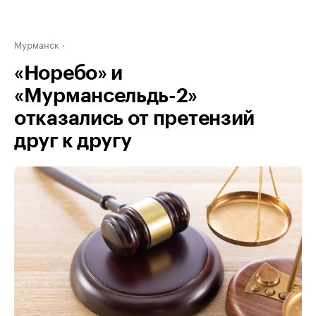
Мурманск
«Норебо» и
«Мурмансельдь-2»
отказались от претензий
друг к другу