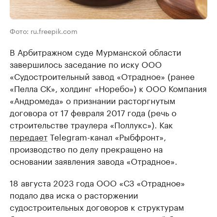
Фото: ru.freepik.com
В Арбитражном суде Мурманской области
завершилось заседание по иску ООО
«Судостроительный завод «Отрадное» (ранее
«Пелла СК», холдинг «Норебо») к ООО Компания
«Андромеда» о признании расторгнутым
договора от 17 февраля 2017 года (речь о
строительстве траулера «Поллукс»). Как
передает
Telegram-канал «Рыбфронт»,
производство по делу прекращено на
основании заявления завода «Отрадное».
18 августа 2023 года ООО «СЗ «Отрадное»
подало два иска о расторжении
судостроительных договоров к структурам