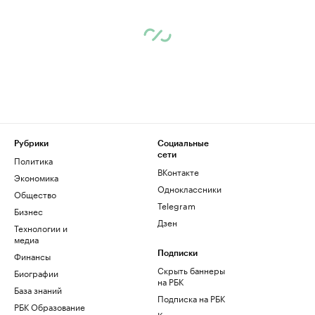
Рубрики
Социальные
сети
Политика
ВКонтакте
Экономика
Одноклассники
Общество
Telegram
Бизнес
Дзен
Технологии и
медиа
Финансы
Подписки
Скрыть баннеры
Биографии
на РБК
База знаний
Подписка на РБК
РБК Образование
Корпоративная