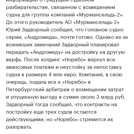
разбирательстве, связанном с возведением
судна для группы компаний «Мурмансельдь-2».
До этого руководитель АО «Мурмансельдь-2»
Юрий Задворный сообщил, что головное судно
серии, «Андромеда», почти готово. Однако из-за
возникших замечаний Задворный планировал
передать «Андромеду» на достройку на другую
верфь. После холдинг «Норебо» вернул все
авансовые платежи и неустойку за непоставку
судна в размере 4 млн евро. Компания, в свою
очередь, подала иск к «Норебо» в
Петербургский арбитраж о возмещении затрат
и упущенную выгоду в сумме около 3 млрд руб.
Задворный тогда сообщил, что контракты на
постройку еще трех судов остаются
действующими, но «Норебо» стремится их
разорвать.