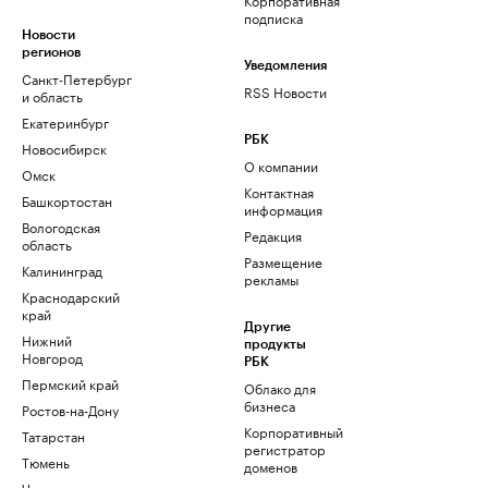
подписка
Новости
регионов
Уведомления
Санкт-Петербург
RSS Новости
и область
Екатеринбург
РБК
Новосибирск
О компании
Омск
Контактная
Башкортостан
информация
Вологодская
Редакция
область
Размещение
Калининград
рекламы
Краснодарский
край
Другие
Нижний
продукты
Новгород
РБК
Пермский край
Облако для
бизнеса
Ростов-на-Дону
Корпоративный
Татарстан
регистратор
Тюмень
доменов
Черноземье