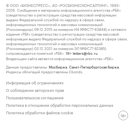
© ООО «БИЗНЕСПРЕСС», АО «РОСБИЗНЕСКОНСАЛТИНГ», 1995–
2026. Сообщения и материалы информационного агентства «РБК»
(свидетельство о регистрации средства массовой информации
выдано Федеральной службой по надзору в сфере связи,
информационных технологий и массовых коммуникаций
(Роскомнадзор) 09.12.2015 за номером ИА №ФС77-63848) и сетевого
издания «РБК» (свидетельство о регистрации средства массовой
информации выдано Федеральной службой по надзору в сфере связи,
информационных технологий и массовых коммуникаций
(Роскомнадзор) 03.12.2021 за номером ЭЛ №ФС77-82385)
сопровождаются пометкой «РБК».
letters@rbc.ru
18+
Владельцем сайта является информационное агентство «РБК».
Данные предоставлены:
Мосбиржа
,
Санкт-Петербургская биржа
.
Индексы облигаций предоставлены Cbonds.
Информация об ограничениях
О соблюдении авторских прав
Пользовательское соглашение
Политика в отношении обработки персональных данных
Политика обработки файлов cookie
18+