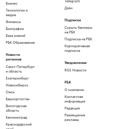
Telegram
Бизнес
Дзен
Технологии и
медиа
Финансы
Подписки
Скрыть баннеры
Биографии
на РБК
База знаний
Подписка на РБК
РБК Образование
Корпоративная
подписка
Новости
регионов
Уведомления
Санкт-Петербург
RSS Новости
и область
Екатеринбург
РБК
Новосибирск
О компании
Омск
Контактная
Башкортостан
информация
Вологодская
Редакция
область
Размещение
Калининград
рекламы
Краснодарский
край