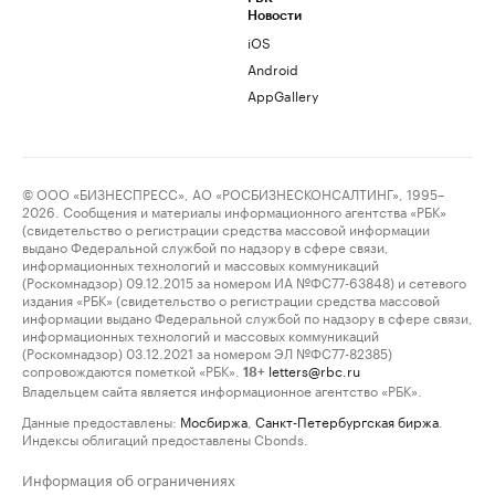
Новости
iOS
Android
AppGallery
© ООО «БИЗНЕСПРЕСС», АО «РОСБИЗНЕСКОНСАЛТИНГ», 1995–
2026. Сообщения и материалы информационного агентства «РБК»
(свидетельство о регистрации средства массовой информации
выдано Федеральной службой по надзору в сфере связи,
информационных технологий и массовых коммуникаций
(Роскомнадзор) 09.12.2015 за номером ИА №ФС77-63848) и сетевого
издания «РБК» (свидетельство о регистрации средства массовой
информации выдано Федеральной службой по надзору в сфере связи,
информационных технологий и массовых коммуникаций
(Роскомнадзор) 03.12.2021 за номером ЭЛ №ФС77-82385)
сопровождаются пометкой «РБК».
letters@rbc.ru
18+
Владельцем сайта является информационное агентство «РБК».
Данные предоставлены:
Мосбиржа
,
Санкт-Петербургская биржа
.
Индексы облигаций предоставлены Cbonds.
Информация об ограничениях