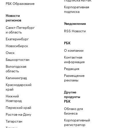
РБК Образование
Корпоративная
подписка
Новости
регионов
Уведомления
Санкт-Петербург
RSS Новости
и область
Екатеринбург
РБК
Новосибирск
О компании
Омск
Контактная
Башкортостан
информация
Вологодская
Редакция
область
Размещение
Калининград
рекламы
Краснодарский
край
Другие
Нижний
продукты
Новгород
РБК
Пермский край
Облако для
бизнеса
Ростов-на-Дону
Корпоративный
Татарстан
регистратор
Тюмень