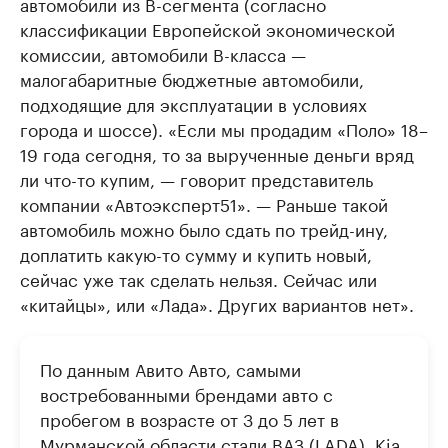
автомобили из B-сегмента (согласно
классификации Европейской экономической
комиссии, автомобили B-класса —
малогабаритные бюджетные автомобили,
подходящие для эксплуатации в условиях
города и шоссе). «Если мы продадим «Поло» 18–
19 года сегодня, то за вырученные деньги вряд
ли что-то купим, — говорит представитель
компании «Автоэксперт51». — Раньше такой
автомобиль можно было сдать по трейд-ину,
доплатить какую-то сумму и купить новый,
сейчас уже так сделать нельзя. Сейчас или
«китайцы», или «Лада». Других вариантов нет».
По данным Авито Авто, самыми
востребованными брендами авто с
пробегом в возрасте от 3 до 5 лет в
Мурманской области стали ВАЗ (LADA), Kia,