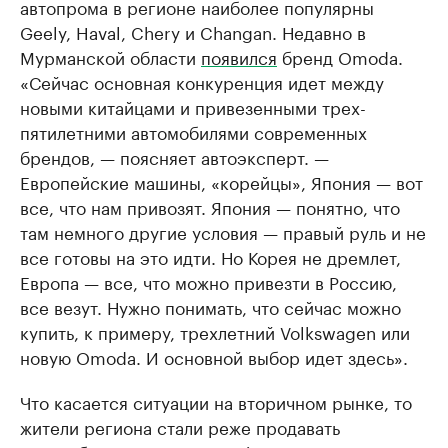
автопрома в регионе наиболее популярны
Geely, Haval, Chery и Changan. Недавно в
Мурманской области
появился
бренд Omoda.
«Сейчас основная конкуренция идет между
новыми китайцами и привезенными трех-
пятилетними автомобилями современных
брендов, — поясняет автоэксперт. —
Европейские машины, «корейцы», Япония — вот
все, что нам привозят. Япония — понятно, что
там немного другие условия — правый руль и не
все готовы на это идти. Но Корея не дремлет,
Европа — все, что можно привезти в Россию,
все везут. Нужно понимать, что сейчас можно
купить, к примеру, трехлетний Volkswagen или
новую Omoda. И основной выбор идет здесь».
Что касается ситуации на вторичном рынке, то
жители региона стали реже продавать