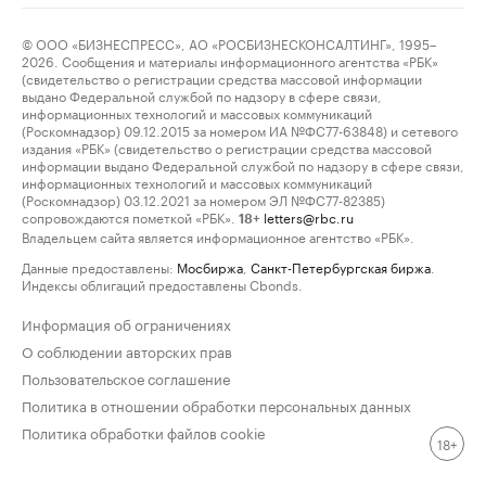
© ООО «БИЗНЕСПРЕСС», АО «РОСБИЗНЕСКОНСАЛТИНГ», 1995–
2026. Сообщения и материалы информационного агентства «РБК»
(свидетельство о регистрации средства массовой информации
выдано Федеральной службой по надзору в сфере связи,
информационных технологий и массовых коммуникаций
(Роскомнадзор) 09.12.2015 за номером ИА №ФС77-63848) и сетевого
издания «РБК» (свидетельство о регистрации средства массовой
информации выдано Федеральной службой по надзору в сфере связи,
информационных технологий и массовых коммуникаций
(Роскомнадзор) 03.12.2021 за номером ЭЛ №ФС77-82385)
сопровождаются пометкой «РБК».
letters@rbc.ru
18+
Владельцем сайта является информационное агентство «РБК».
Данные предоставлены:
Мосбиржа
,
Санкт-Петербургская биржа
.
Индексы облигаций предоставлены Cbonds.
Информация об ограничениях
О соблюдении авторских прав
Пользовательское соглашение
Политика в отношении обработки персональных данных
Политика обработки файлов cookie
18+