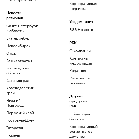
Корпоративная
подписка
Новости
регионов
Уведомления
Санкт-Петербург
RSS Новости
и область
Екатеринбург
РБК
Новосибирск
О компании
Омск
Контактная
Башкортостан
информация
Вологодская
Редакция
область
Размещение
Калининград
рекламы
Краснодарский
край
Другие
Нижний
продукты
Новгород
РБК
Пермский край
Облако для
бизнеса
Ростов-на-Дону
Корпоративный
Татарстан
регистратор
Тюмень
доменов