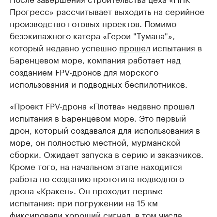
Прогресс» рассчитывает выходить на серийное
производство готовых проектов. Помимо
безэкипажного катера «Герои "Тумана"»,
который недавно успешно
прошел
испытания в
Баренцевом море, компания работает над
созданием FPV-дронов для морского
использования и подводных беспилотников.
«Проект FPV-дрона «Плотва» недавно прошел
испытания в Баренцевом море. Это первый
дрон, который создавался для использования в
море, он полностью местной, мурманской
сборки. Ожидает запуска в серию и заказчиков.
Кроме того, на начальном этапе находится
работа по созданию прототипа подводного
дрона «Кракен». Он проходит первые
испытания: при погружении на 15 км
фиксировали хороший сигнал, в том числе