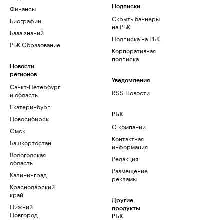
Финансы
Подписки
Скрыть баннеры
Биографии
на РБК
База знаний
Подписка на РБК
РБК Образование
Корпоративная
подписка
Новости
регионов
Уведомления
Санкт-Петербург
RSS Новости
и область
Екатеринбург
РБК
Новосибирск
О компании
Омск
Контактная
Башкортостан
информация
Вологодская
Редакция
область
Размещение
Калининград
рекламы
Краснодарский
край
Другие
Нижний
продукты
Новгород
РБК