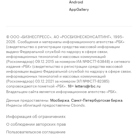
Android
AppGallery
© ООО «БИЗНЕСПРЕСС», АО «РОСБИЗНЕСКОНСАЛТИНГ», 1995–
2026. Сообщения и материалы информационного агентства «РБК»
(свидетельство о регистрации средства массовой информации
выдано Федеральной службой по надзору в сфере связи,
информационных технологий и массовых коммуникаций
(Роскомнадзор) 09.12.2015 за номером ИА №ФС77-63848) и сетевого
издания «РБК» (свидетельство о регистрации средства массовой
информации выдано Федеральной службой по надзору в сфере связи,
информационных технологий и массовых коммуникаций
(Роскомнадзор) 03.12.2021 за номером ЭЛ №ФС77-82385)
сопровождаются пометкой «РБК».
letters@rbc.ru
18+
Владельцем сайта является информационное агентство «РБК».
Данные предоставлены:
Мосбиржа
,
Санкт-Петербургская биржа
.
Индексы облигаций предоставлены Cbonds.
Информация об ограничениях
О соблюдении авторских прав
Пользовательское соглашение