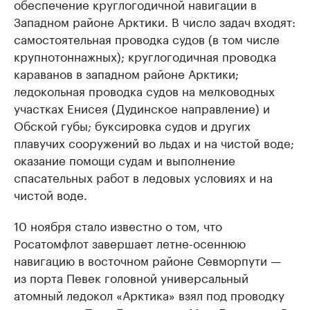
обеспечение круглогодичной навигации в
Западном районе Арктики. В число задач входят:
самостоятельная проводка судов (в том числе
крупнотоннажных); круглогодичная проводка
караванов в западном районе Арктики;
ледокольная проводка судов на мелководных
участках Енисея (Дудинское направление) и
Обской губы; буксировка судов и других
плавучих сооружений во льдах и на чистой воде;
оказание помощи судам и выполнение
спасательных работ в ледовых условиях и на
чистой воде.
10 ноября стало известно о том, что
Росатомфлот завершает летне-осеннюю
навигацию в восточном районе Севморпути —
из порта Певек головной универсальный
атомный ледокол «Арктика» взял под проводку