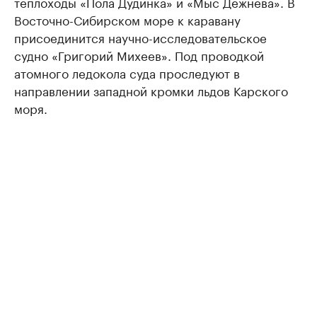
теплоходы «Пола Дудинка» и «Мыс Дежнева». В
Восточно-Сибирском море к каравану
присоединится научно-исследовательское
судно «Григорий Михеев». Под проводкой
атомного ледокола суда проследуют в
направлении западной кромки льдов Карского
моря.