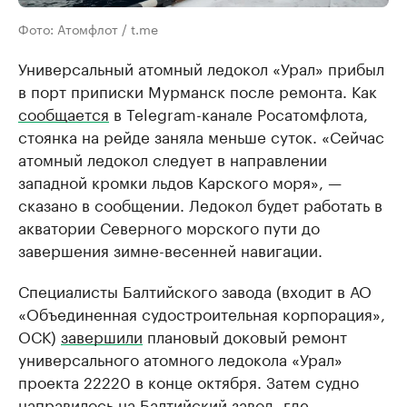
Фото: Атомфлот / t.me
Универсальный атомный ледокол «Урал» прибыл
в порт приписки Мурманск после ремонта. Как
сообщается
в Telegram-канале Росатомфлота,
стоянка на рейде заняла меньше суток. «Сейчас
атомный ледокол следует в направлении
западной кромки льдов Карского моря», —
сказано в сообщении. Ледокол будет работать в
акватории Северного морского пути до
завершения зимне-весенней навигации.
Специалисты Балтийского завода (входит в АО
«Объединенная судостроительная корпорация»,
ОСК)
завершили
плановый доковый ремонт
универсального атомного ледокола «Урал»
проекта 22220 в конце октября. Затем судно
направилось на Балтийский завод, где