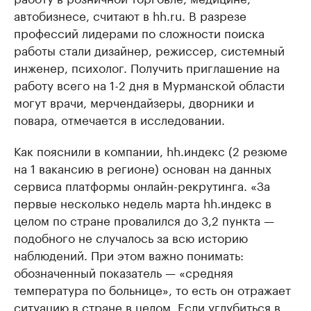
автобизнесе, считают в hh.ru. В разрезе
профессий лидерами по сложности поиска
работы стали дизайнер, режиссер, системный
инженер, психолог. Получить приглашение на
работу всего на 1-2 дня в Мурманской области
могут врачи, мерчендайзеры, дворники и
повара, отмечается в исследовании.
Как пояснили в компании, hh.индекс (2 резюме
на 1 вакансию в регионе) основан на данных
сервиса платформы онлайн-рекрутинга. «За
первые несколько недель марта hh.индекс в
целом по стране провалился до 3,2 пункта —
подобного не случалось за всю историю
наблюдений. При этом важно понимать:
обозначенный показатель — «средняя
температура по больнице», то есть он отражает
ситуацию в стране в целом. Если углубиться в