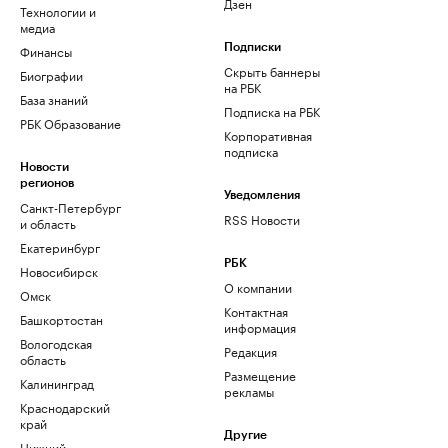
Дзен
Технологии и
медиа
Финансы
Подписки
Скрыть баннеры
Биографии
на РБК
База знаний
Подписка на РБК
РБК Образование
Корпоративная
подписка
Новости
регионов
Уведомления
Санкт-Петербург
RSS Новости
и область
Екатеринбург
РБК
Новосибирск
О компании
Омск
Контактная
Башкортостан
информация
Вологодская
Редакция
область
Размещение
Калининград
рекламы
Краснодарский
край
Другие
Нижний