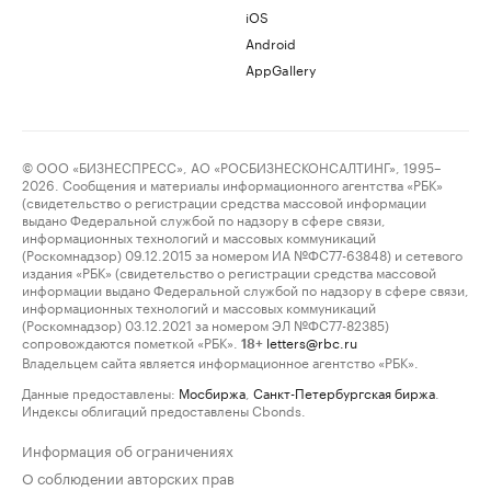
iOS
Android
AppGallery
© ООО «БИЗНЕСПРЕСС», АО «РОСБИЗНЕСКОНСАЛТИНГ», 1995–
2026. Сообщения и материалы информационного агентства «РБК»
(свидетельство о регистрации средства массовой информации
выдано Федеральной службой по надзору в сфере связи,
информационных технологий и массовых коммуникаций
(Роскомнадзор) 09.12.2015 за номером ИА №ФС77-63848) и сетевого
издания «РБК» (свидетельство о регистрации средства массовой
информации выдано Федеральной службой по надзору в сфере связи,
информационных технологий и массовых коммуникаций
(Роскомнадзор) 03.12.2021 за номером ЭЛ №ФС77-82385)
сопровождаются пометкой «РБК».
letters@rbc.ru
18+
Владельцем сайта является информационное агентство «РБК».
Данные предоставлены:
Мосбиржа
,
Санкт-Петербургская биржа
.
Индексы облигаций предоставлены Cbonds.
Информация об ограничениях
О соблюдении авторских прав