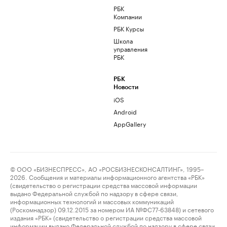
РБК
Компании
РБК Курсы
Школа
управления
РБК
РБК
Новости
iOS
Android
AppGallery
© ООО «БИЗНЕСПРЕСС», АО «РОСБИЗНЕСКОНСАЛТИНГ», 1995–
2026. Сообщения и материалы информационного агентства «РБК»
(свидетельство о регистрации средства массовой информации
выдано Федеральной службой по надзору в сфере связи,
информационных технологий и массовых коммуникаций
(Роскомнадзор) 09.12.2015 за номером ИА №ФС77-63848) и сетевого
издания «РБК» (свидетельство о регистрации средства массовой
информации выдано Федеральной службой по надзору в сфере связи,