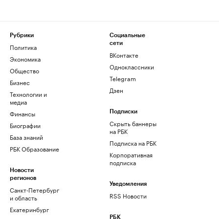
Рубрики
Социальные
сети
Политика
ВКонтакте
Экономика
Одноклассники
Общество
Telegram
Бизнес
Дзен
Технологии и
медиа
Финансы
Подписки
Скрыть баннеры
Биографии
на РБК
База знаний
Подписка на РБК
РБК Образование
Корпоративная
подписка
Новости
регионов
Уведомления
Санкт-Петербург
RSS Новости
и область
Екатеринбург
РБК