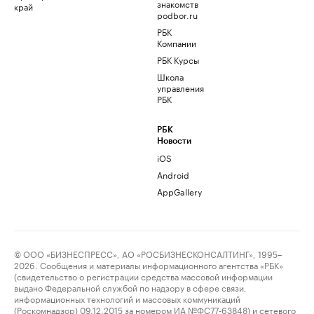
знакомств
край
podbor.ru
РБК
Компании
РБК Курсы
Школа
управления
РБК
РБК
Новости
iOS
Android
AppGallery
© ООО «БИЗНЕСПРЕСС», АО «РОСБИЗНЕСКОНСАЛТИНГ», 1995–
2026. Сообщения и материалы информационного агентства «РБК»
(свидетельство о регистрации средства массовой информации
выдано Федеральной службой по надзору в сфере связи,
информационных технологий и массовых коммуникаций
(Роскомнадзор) 09.12.2015 за номером ИА №ФС77-63848) и сетевого