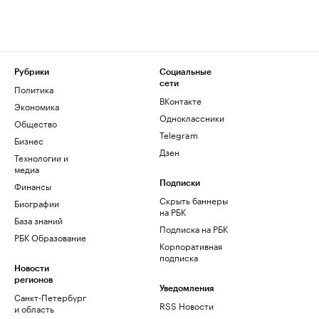
Рубрики
Социальные
сети
Политика
ВКонтакте
Экономика
Одноклассники
Общество
Telegram
Бизнес
Дзен
Технологии и
медиа
Финансы
Подписки
Скрыть баннеры
Биографии
на РБК
База знаний
Подписка на РБК
РБК Образование
Корпоративная
подписка
Новости
регионов
Уведомления
Санкт-Петербург
RSS Новости
и область