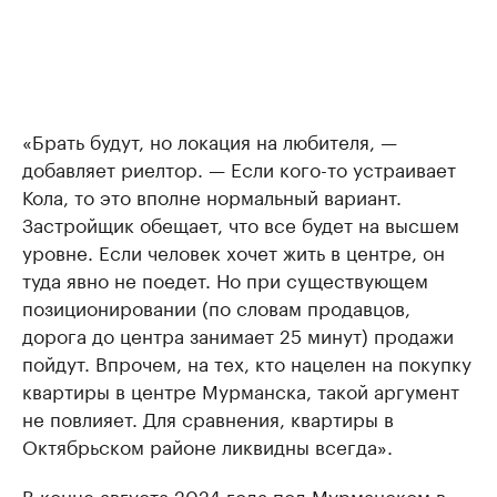
«Брать будут, но локация на любителя, —
добавляет риелтор. — Если кого-то устраивает
Кола, то это вполне нормальный вариант.
Застройщик обещает, что все будет на высшем
уровне. Если человек хочет жить в центре, он
туда явно не поедет. Но при существующем
позиционировании (по словам продавцов,
дорога до центра занимает 25 минут) продажи
пойдут. Впрочем, на тех, кто нацелен на покупку
квартиры в центре Мурманска, такой аргумент
не повлияет. Для сравнения, квартиры в
Октябрьском районе ликвидны всегда».
В конце августа 2024 года под Мурманском в