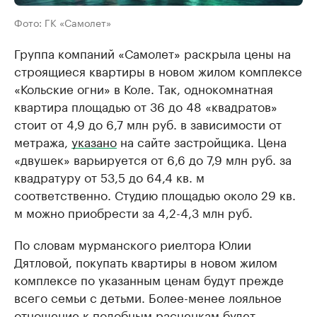
Фото: ГК «Самолет»
Группа компаний «Самолет» раскрыла цены на
строящиеся квартиры в новом жилом комплексе
«Кольские огни» в Коле. Так, однокомнатная
квартира площадью от 36 до 48 «квадратов»
стоит от 4,9 до 6,7 млн руб. в зависимости от
метража,
указано
на сайте застройщика. Цена
«двушек» варьируется от 6,6 до 7,9 млн руб. за
квадратуру от 53,5 до 64,4 кв. м
соответственно. Студию площадью около 29 кв.
м можно приобрести за 4,2-4,3 млн руб.
По словам мурманского риелтора Юлии
Дятловой, покупать квартиры в новом жилом
комплексе по указанным ценам будут прежде
всего семьи с детьми. Более-менее лояльное
отношение к подобным расценкам будет