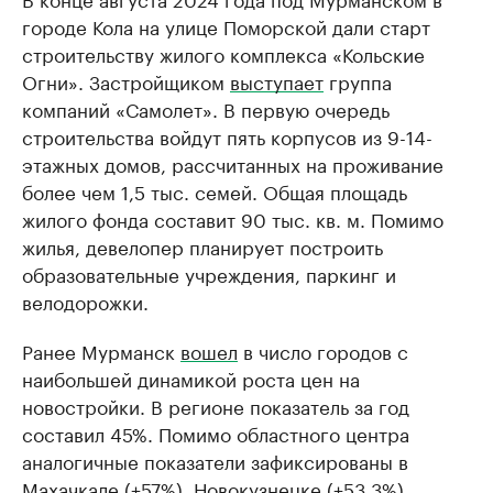
городе Кола на улице Поморской дали старт
строительству жилого комплекса «Кольские
Огни». Застройщиком
выступает
группа
компаний «Самолет». В первую очередь
строительства войдут пять корпусов из 9-14-
этажных домов, рассчитанных на проживание
более чем 1,5 тыс. семей. Общая площадь
жилого фонда составит 90 тыс. кв. м. Помимо
жилья, девелопер планирует построить
образовательные учреждения, паркинг и
велодорожки.
Ранее Мурманск
вошел
в число городов с
наибольшей динамикой роста цен на
новостройки. В регионе показатель за год
составил 45%. Помимо областного центра
аналогичные показатели зафиксированы в
Махачкале (+57%), Новокузнецке (+53,3%),