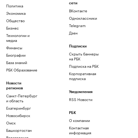
сети
Политика
ВКонтакте
Экономика
Одноклассники
Общество
Telegram
Бизнес
Дзен
Технологии и
медиа
Финансы
Подписки
Скрыть баннеры
Биографии
на РБК
База знаний
Подписка на РБК
РБК Образование
Корпоративная
подписка
Новости
регионов
Уведомления
Санкт-Петербург
RSS Новости
и область
Екатеринбург
РБК
Новосибирск
О компании
Омск
Контактная
Башкортостан
информация
Вологодская