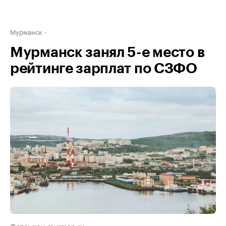
Мурманск
Мурманск занял 5-е место в
рейтинге зарплат по СЗФО
Фото: gov-murman.ru