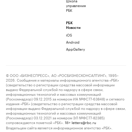
Школа
управления
РБК
РБК
Новости
iOS
Android
AppGallery
© ООО «БИЗНЕСПРЕСС», АО «РОСБИЗНЕСКОНСАЛТИНГ», 1995–
2026. Сообщения и материалы информационного агентства «РБК»
(свидетельство о регистрации средства массовой информации
выдано Федеральной службой по надзору в сфере связи,
информационных технологий и массовых коммуникаций
(Роскомнадзор) 09.12.2015 за номером ИА №ФС77-63848) и сетевого
издания «РБК» (свидетельство о регистрации средства массовой
информации выдано Федеральной службой по надзору в сфере связи,
информационных технологий и массовых коммуникаций
(Роскомнадзор) 03.12.2021 за номером ЭЛ №ФС77-82385)
сопровождаются пометкой «РБК».
letters@rbc.ru
18+
Владельцем сайта является информационное агентство «РБК».