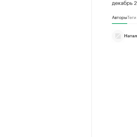
декабрь 2
Авторы
Теги
Натал