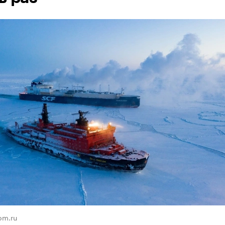
om.ru