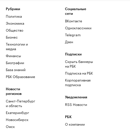
Рубрики
Социальные
сети
Политика
ВКонтакте
Экономика
Одноклассники
Общество
Telegram
Бизнес
Дзен
Технологии и
медиа
Финансы
Подписки
Скрыть баннеры
Биографии
на РБК
База знаний
Подписка на РБК
РБК Образование
Корпоративная
подписка
Новости
регионов
Уведомления
Санкт-Петербург
RSS Новости
и область
Екатеринбург
РБК
Новосибирск
О компании
Омск