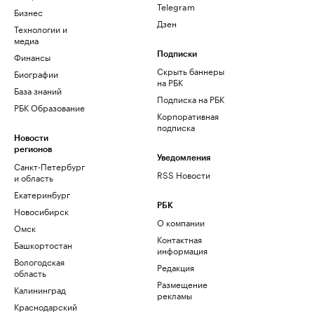
Telegram
Бизнес
Дзен
Технологии и
медиа
Финансы
Подписки
Скрыть баннеры
Биографии
на РБК
База знаний
Подписка на РБК
РБК Образование
Корпоративная
подписка
Новости
регионов
Уведомления
Санкт-Петербург
RSS Новости
и область
Екатеринбург
РБК
Новосибирск
О компании
Омск
Контактная
Башкортостан
информация
Вологодская
Редакция
область
Размещение
Калининград
рекламы
Краснодарский