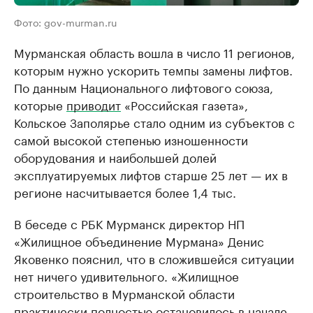
Фото: gov-murman.ru
Мурманская область вошла в число 11 регионов,
которым нужно ускорить темпы замены лифтов.
По данным Национального лифтового союза,
которые
приводит
«Российская газета»,
Кольское Заполярье стало одним из субъектов с
самой высокой степенью изношенности
оборудования и наибольшей долей
эксплуатируемых лифтов старше 25 лет — их в
регионе насчитывается более 1,4 тыс.
В беседе с РБК Мурманск директор НП
«Жилищное объединение Мурмана» Денис
Яковенко пояснил, что в сложившейся ситуации
нет ничего удивительного. «Жилищное
строительство в Мурманской области
практически полностью остановилось в начале