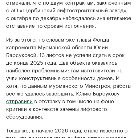
отмечали, что по двум контрактам, заключенным
с АО «Щербинский лифтостроительный завод»,
с октября по декабрь наблюдалось значительное
отставание по срокам исполнения.
Из-за этого, по словам экс-главы Фонда
капремонта Мурманской области Юлии
Барсуковой, 13 лифтов не успели сдать в срок
до конца 2025 года. Два объекта
оказались
наиболее проблемными: там изготовители не
учли конструктивные особенности домов. И
хотя, по данным мурманского Минстроя, работы
все же удалось завершить, Юлию Барсукову
отправили
в отставку в том числе на фоне
критики в контексте замены лифтового
оборудования.
Тогда же, в начале 2026 года, стало известно о
том, что производитель лифтов
оптимизировал