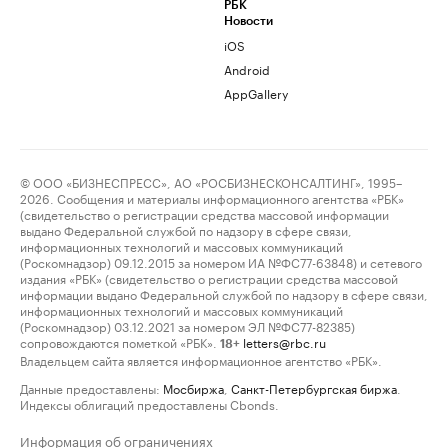
РБК
Новости
iOS
Android
AppGallery
© ООО «БИЗНЕСПРЕСС», АО «РОСБИЗНЕСКОНСАЛТИНГ», 1995–
2026. Сообщения и материалы информационного агентства «РБК»
(свидетельство о регистрации средства массовой информации
выдано Федеральной службой по надзору в сфере связи,
информационных технологий и массовых коммуникаций
(Роскомнадзор) 09.12.2015 за номером ИА №ФС77-63848) и сетевого
издания «РБК» (свидетельство о регистрации средства массовой
информации выдано Федеральной службой по надзору в сфере связи,
информационных технологий и массовых коммуникаций
(Роскомнадзор) 03.12.2021 за номером ЭЛ №ФС77-82385)
сопровождаются пометкой «РБК».
letters@rbc.ru
18+
Владельцем сайта является информационное агентство «РБК».
Данные предоставлены:
Мосбиржа
,
Санкт-Петербургская биржа
.
Индексы облигаций предоставлены Cbonds.
Информация об ограничениях