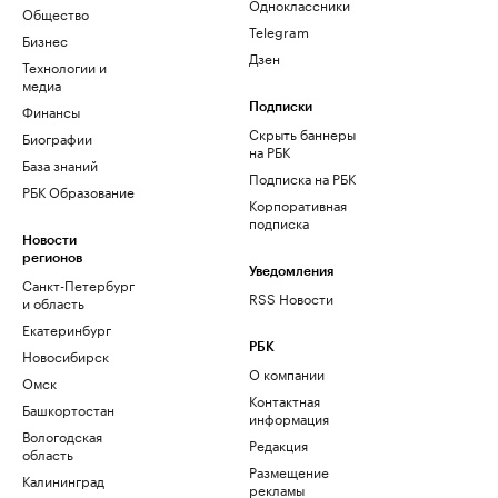
Одноклассники
Общество
Telegram
Бизнес
Дзен
Технологии и
медиа
Финансы
Подписки
Скрыть баннеры
Биографии
на РБК
База знаний
Подписка на РБК
РБК Образование
Корпоративная
подписка
Новости
регионов
Уведомления
Санкт-Петербург
RSS Новости
и область
Екатеринбург
РБК
Новосибирск
О компании
Омск
Контактная
Башкортостан
информация
Вологодская
Редакция
область
Размещение
Калининград
рекламы