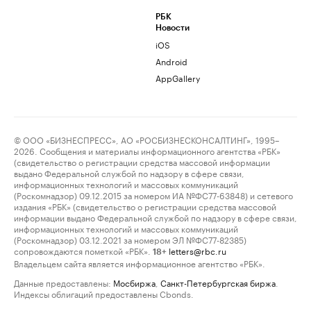
РБК
Новости
iOS
Android
AppGallery
© ООО «БИЗНЕСПРЕСС», АО «РОСБИЗНЕСКОНСАЛТИНГ», 1995–
2026. Сообщения и материалы информационного агентства «РБК»
(свидетельство о регистрации средства массовой информации
выдано Федеральной службой по надзору в сфере связи,
информационных технологий и массовых коммуникаций
(Роскомнадзор) 09.12.2015 за номером ИА №ФС77-63848) и сетевого
издания «РБК» (свидетельство о регистрации средства массовой
информации выдано Федеральной службой по надзору в сфере связи,
информационных технологий и массовых коммуникаций
(Роскомнадзор) 03.12.2021 за номером ЭЛ №ФС77-82385)
сопровождаются пометкой «РБК».
letters@rbc.ru
18+
Владельцем сайта является информационное агентство «РБК».
Данные предоставлены:
Мосбиржа
,
Санкт-Петербургская биржа
.
Индексы облигаций предоставлены Cbonds.