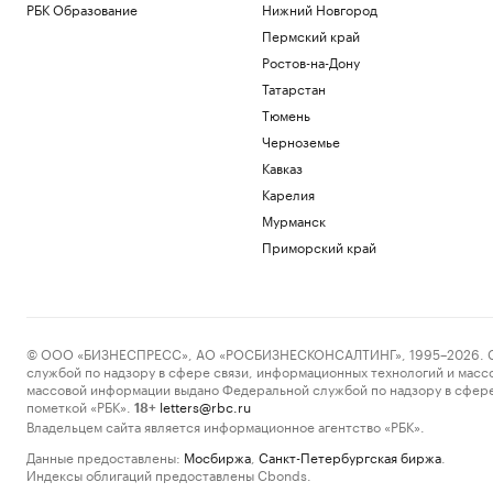
РБК Образование
Нижний Новгород
Пермский край
Ростов-на-Дону
Татарстан
Тюмень
Черноземье
Кавказ
Карелия
Мурманск
Приморский край
© ООО «БИЗНЕСПРЕСС», АО «РОСБИЗНЕСКОНСАЛТИНГ», 1995–2026. Сообщ
службой по надзору в сфере связи, информационных технологий и масс
массовой информации выдано Федеральной службой по надзору в сфере
пометкой «РБК».
letters@rbc.ru
18+
Владельцем сайта является информационное агентство «РБК».
Данные предоставлены:
Мосбиржа
,
Санкт-Петербургская биржа
.
Индексы облигаций предоставлены Cbonds.