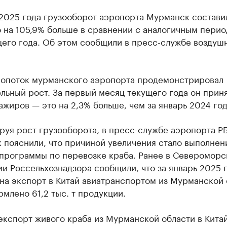
2025 года грузооборот аэропорта Мурманск составил
то на 105,9% больше в сравнении с аналогичным пери
его года. Об этом сообщили в пресс-службе воздуш
опоток мурманского аэропорта продемонстрировал
льный рост. За первый месяц текущего года он приня
ажиров — это на 2,3% больше, чем за январь 2024 год
руя рост грузооборота, в пресс-службе аэропорта Р
 пояснили, что причиной увеличения стало выполнен
 программы по перевозке краба. Ранее в Северомор
и Россельхознадзора сообщили, что за январь 2025 г
на экспорт в Китай авиатранспортом из Мурманской 
млено 61,2 тыс. т продукции.
экспорт живого краба из Мурманской области в Кита