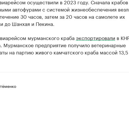
виарейсом осуществили в 2023 году. Сначала крабов
ными автофурами с системой жизнеобеспечения везл
течение 30 часов, затем за 20 часов на самолете их
и до Шанхая и Пекина.
виарейсом мурманского краба
экспортировали
в КНР
а. Мурманское предприятие получило ветеринарные
ты на партию живого камчатского краба массой 13,5 
тёменко