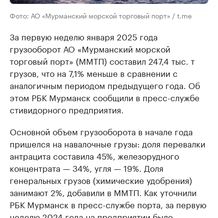
Фото: АО «Мурманский морской торговый порт» / t.me
За первую неделю января 2025 года
грузооборот АО «Мурманский морской
торговый порт» (ММТП) составил 247,4 тыс. т
грузов, что на 7,1% меньше в сравнении с
аналогичным периодом предыдущего года. Об
этом РБК Мурманск сообщили в пресс-службе
стивидорного предприятия.
Основной объем грузооборота в начале года
пришелся на навалочные грузы: доля перевалки
антрацита составила 45%, железорудного
концентрата — 34%, угля — 19%. Доля
генеральных грузов (химические удобрения)
занимают 2%, добавили в ММТП. Как уточнили
РБК Мурманск в пресс-службе порта, за первую
неделю 2024 года на предприятии было