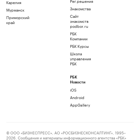
Рег.решения
Карелия
Знакомства
Мурманск
Сайт
Приморский
знакомств
край
podbor.ru
РБК
Компании
РБК Курсы
Школа
управления
РБК
РБК
Новости
iOS
Android
AppGallery
© ООО «БИЗНЕСПРЕСС», АО «РОСБИЗНЕСКОНСАЛТИНГ», 1995–
2026. Сообщения и материалы информационного агентства «РБК»