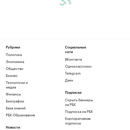
Рубрики
Социальные
сети
Политика
ВКонтакте
Экономика
Одноклассники
Общество
Telegram
Бизнес
Дзен
Технологии и
медиа
Финансы
Подписки
Скрыть баннеры
Биографии
на РБК
База знаний
Подписка на РБК
РБК Образование
Корпоративная
подписка
Новости