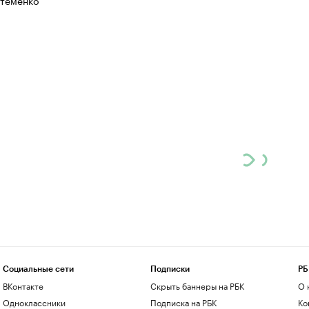
тёменко
Социальные сети
Подписки
РБ
ВКонтакте
Скрыть баннеры на РБК
О 
Одноклассники
Подписка на РБК
Ко