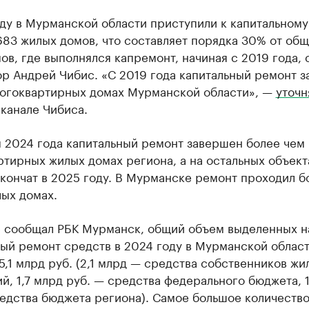
ду в Мурманской области приступили к капитальному
83 жилых домов, что составляет порядка 30% от об
ов, где выполнялся капремонт, начиная с 2019 года,
ор Андрей Чибис. «С 2019 года капитальный ремонт 
ногоквартирных домах Мурманской области», —
уточн
канале Чибиса.
 2024 года капитальный ремонт завершен более чем
тирных жилых домах региона, а на остальных объект
кончат в 2025 году. В Мурманске ремонт проходил б
ых домах.
е сообщал РБК Мурманск, общий объем выделенных н
ный ремонт средств в 2024 году в Мурманской облас
5,1 млрд руб. (2,1 млрд — средства собственников жи
, 1,7 млрд руб. — средства федерального бюджета, 1
едства бюджета региона). Самое большое количество