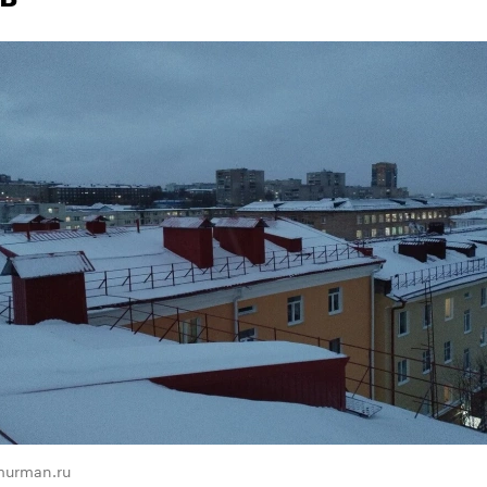
murman.ru