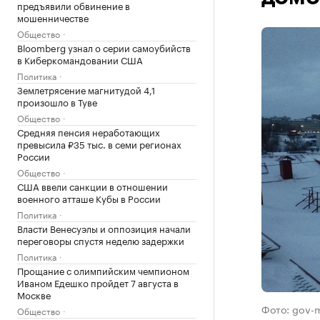
предъявили обвинение в
мошенничестве
Общество
Bloomberg узнал о серии самоубийств
в Киберкомандовании США
Политика
Землетрясение магнитудой 4,1
произошло в Туве
Общество
Средняя пенсия неработающих
превысила ₽35 тыс. в семи регионах
России
Общество
США ввели санкции в отношении
военного атташе Кубы в России
Политика
Власти Венесуэлы и оппозиция начали
переговоры спустя неделю задержки
Политика
Прощание с олимпийским чемпионом
Иваном Едешко пройдет 7 августа в
Москве
Фото: gov-
Общество