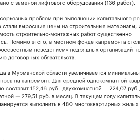
ано с заменой лифтового оборудования (136 работ).
 серьезных проблем при выполнении капитального ре
 стали выросшие цены на строительные материалы, и
имость строительно-монтажных работ существенно
сь. Помимо этого, в местном фонде капремонта стол
росовестным поведением» подрядных организаций п
ию договорных обязательств.
ода в Мурманской области увеличивается минимальны
зноса на капремонт. Для средней однокомнатной ква
 составит 152,46 руб., двухкомнатной — 224,07 руб.
тной — 279,51 руб. в месяц. В текущем году капитал
ланируется выполнить в 480 многоквартирных жилых 