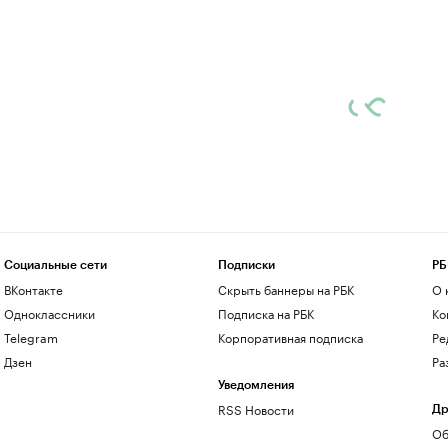
Социальные сети
Подписки
РБ
ВКонтакте
Скрыть баннеры на РБК
О 
Одноклассники
Подписка на РБК
Ко
Telegram
Корпоративная подписка
Ре
Дзен
Ра
Уведомления
RSS Новости
Др
Об