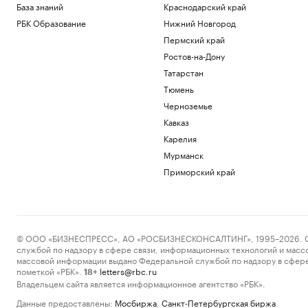
База знаний
Краснодарский край
РБК Образование
Нижний Новгород
Пермский край
Ростов-на-Дону
Татарстан
Тюмень
Черноземье
Кавказ
Карелия
Мурманск
Приморский край
© ООО «БИЗНЕСПРЕСС», АО «РОСБИЗНЕСКОНСАЛТИНГ», 1995–2026. Сообщ
службой по надзору в сфере связи, информационных технологий и масс
массовой информации выдано Федеральной службой по надзору в сфере
пометкой «РБК».
letters@rbc.ru
18+
Владельцем сайта является информационное агентство «РБК».
Данные предоставлены:
Мосбиржа
,
Санкт-Петербургская биржа
.