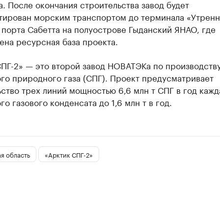
. После окончания строительства завод будет
тирован морским транспортом до терминала «Утрен
порта Сабетта на полуострове Гыданский ЯНАО, где
ена ресурсная база проекта.
СПГ-2» — это второй завод НОВАТЭКа по производств
го природного газа (СПГ). Проект предусматривает
ство трех линий мощностью 6,6 млн т СПГ в год кажд
го газового конденсата до 1,6 млн т в год.
я область
«Арктик СПГ-2»