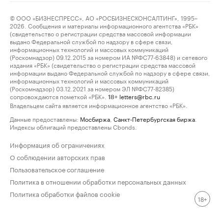
© ООО «БИЗНЕСПРЕСС», АО «РОСБИЗНЕСКОНСАЛТИНГ», 1995–
2026. Сообщения и материалы информационного агентства «РБК»
(свидетельство о регистрации средства массовой информации
выдано Федеральной службой по надзору в сфере связи,
информационных технологий и массовых коммуникаций
(Роскомнадзор) 09.12.2015 за номером ИА №ФС77-63848) и сетевого
издания «РБК» (свидетельство о регистрации средства массовой
информации выдано Федеральной службой по надзору в сфере связи,
информационных технологий и массовых коммуникаций
(Роскомнадзор) 03.12.2021 за номером ЭЛ №ФС77-82385)
сопровождаются пометкой «РБК».
letters@rbc.ru
18+
Владельцем сайта является информационное агентство «РБК».
Данные предоставлены:
Мосбиржа
,
Санкт-Петербургская биржа
.
Индексы облигаций предоставлены Cbonds.
Информация об ограничениях
О соблюдении авторских прав
Пользовательское соглашение
Политика в отношении обработки персональных данных
Политика обработки файлов cookie
18+