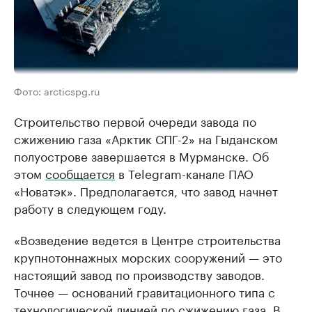
Фото: arcticspg.ru
Строительство первой очереди завода по
сжижению газа «Арктик СПГ-2» на Гыданском
полуострове завершается в Мурманске. Об
этом
сообщается
в Telegram-канале ПАО
«Новатэк». Предполагается, что завод начнет
работу в следующем году.
«Возведение ведется в Центре строительства
крупнотоннажных морских сооружений — это
настоящий завод по производству заводов.
Точнее — оснований гравитационного типа с
технологической линией по сжижению газа. В