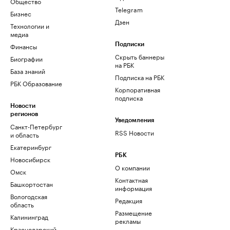
Общество
Telegram
Бизнес
Дзен
Технологии и
медиа
Финансы
Подписки
Скрыть баннеры
Биографии
на РБК
База знаний
Подписка на РБК
РБК Образование
Корпоративная
подписка
Новости
регионов
Уведомления
Санкт-Петербург
RSS Новости
и область
Екатеринбург
РБК
Новосибирск
О компании
Омск
Контактная
Башкортостан
информация
Вологодская
Редакция
область
Размещение
Калининград
рекламы
Краснодарский