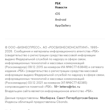
РБК
Новости
iOS
Android
AppGallery
© ООО «БИЗНЕСПРЕСС», АО «РОСБИЗНЕСКОНСАЛТИНГ», 1995–
2026. Сообщения и материалы информационного агентства «РБК»
(свидетельство о регистрации средства массовой информации
выдано Федеральной службой по надзору в сфере связи,
информационных технологий и массовых коммуникаций
(Роскомнадзор) 09.12.2015 за номером ИА №ФС77-63848) и сетевого
издания «РБК» (свидетельство о регистрации средства массовой
информации выдано Федеральной службой по надзору в сфере связи,
информационных технологий и массовых коммуникаций
(Роскомнадзор) 03.12.2021 за номером ЭЛ №ФС77-82385)
сопровождаются пометкой «РБК».
letters@rbc.ru
18+
Владельцем сайта является информационное агентство «РБК».
Данные предоставлены:
Мосбиржа
,
Санкт-Петербургская биржа
.
Индексы облигаций предоставлены Cbonds.