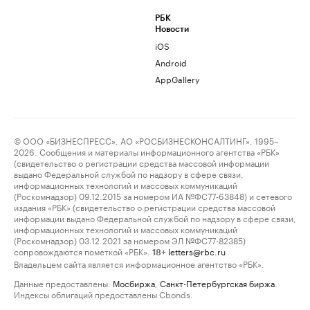
РБК
Новости
iOS
Android
AppGallery
© ООО «БИЗНЕСПРЕСС», АО «РОСБИЗНЕСКОНСАЛТИНГ», 1995–
2026. Сообщения и материалы информационного агентства «РБК»
(свидетельство о регистрации средства массовой информации
выдано Федеральной службой по надзору в сфере связи,
информационных технологий и массовых коммуникаций
(Роскомнадзор) 09.12.2015 за номером ИА №ФС77-63848) и сетевого
издания «РБК» (свидетельство о регистрации средства массовой
информации выдано Федеральной службой по надзору в сфере связи,
информационных технологий и массовых коммуникаций
(Роскомнадзор) 03.12.2021 за номером ЭЛ №ФС77-82385)
сопровождаются пометкой «РБК».
letters@rbc.ru
18+
Владельцем сайта является информационное агентство «РБК».
Данные предоставлены:
Мосбиржа
,
Санкт-Петербургская биржа
.
Индексы облигаций предоставлены Cbonds.