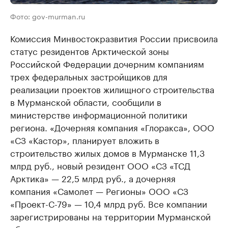
Фото: gov-murman.ru
Комиссия Минвостокразвития России присвоила
статус резидентов Арктической зоны
Российской Федерации дочерним компаниям
трех федеральных застройщиков для
реализации проектов жилищного строительства
в Мурманской области, сообщили в
министерстве информационной политики
региона. «Дочерняя компания «Глоракса», ООО
«СЗ «Кастор», планирует вложить в
строительство жилых домов в Мурманске 11,3
млрд руб., новый резидент ООО «СЗ «ТСД
Арктика» — 22,5 млрд руб., а дочерняя
компания «Самолет — Регионы» ООО «СЗ
«Проект-С-79» — 10,4 млрд руб. Все компании
зарегистрированы на территории Мурманской