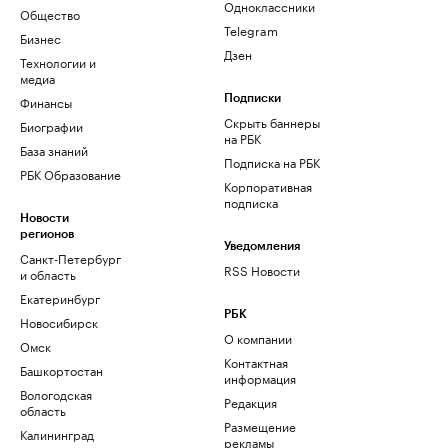
Одноклассники
Общество
Telegram
Бизнес
Дзен
Технологии и
медиа
Финансы
Подписки
Скрыть баннеры
Биографии
на РБК
База знаний
Подписка на РБК
РБК Образование
Корпоративная
подписка
Новости
регионов
Уведомления
Санкт-Петербург
RSS Новости
и область
Екатеринбург
РБК
Новосибирск
О компании
Омск
Контактная
Башкортостан
информация
Вологодская
Редакция
область
Размещение
Калининград
рекламы