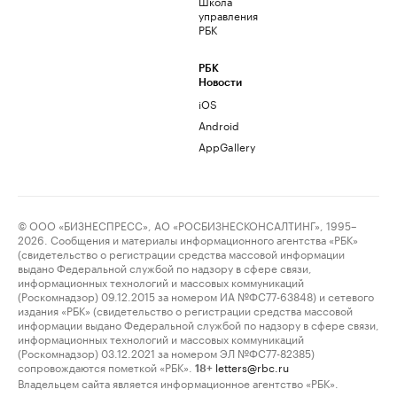
Школа
управления
РБК
РБК
Новости
iOS
Android
AppGallery
© ООО «БИЗНЕСПРЕСС», АО «РОСБИЗНЕСКОНСАЛТИНГ», 1995–
2026. Сообщения и материалы информационного агентства «РБК»
(свидетельство о регистрации средства массовой информации
выдано Федеральной службой по надзору в сфере связи,
информационных технологий и массовых коммуникаций
(Роскомнадзор) 09.12.2015 за номером ИА №ФС77-63848) и сетевого
издания «РБК» (свидетельство о регистрации средства массовой
информации выдано Федеральной службой по надзору в сфере связи,
информационных технологий и массовых коммуникаций
(Роскомнадзор) 03.12.2021 за номером ЭЛ №ФС77-82385)
сопровождаются пометкой «РБК».
letters@rbc.ru
18+
Владельцем сайта является информационное агентство «РБК».