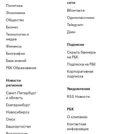
сети
Политика
ВКонтакте
Экономика
Одноклассники
Общество
Telegram
Бизнес
Дзен
Технологии и
медиа
Финансы
Подписки
Скрыть баннеры
Биографии
на РБК
База знаний
Подписка на РБК
РБК Образование
Корпоративная
подписка
Новости
регионов
Уведомления
Санкт-Петербург
RSS Новости
и область
Екатеринбург
РБК
Новосибирск
О компании
Омск
Контактная
Башкортостан
информация
Вологодская