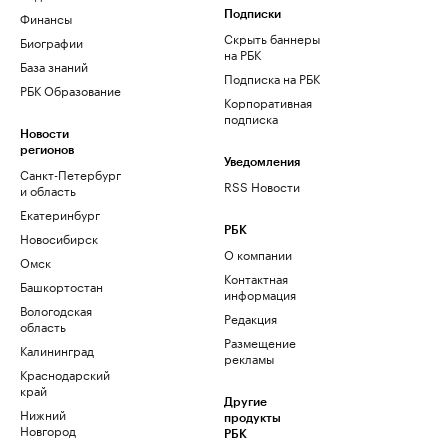
Финансы
Подписки
Скрыть баннеры
Биографии
на РБК
База знаний
Подписка на РБК
РБК Образование
Корпоративная
подписка
Новости
регионов
Уведомления
Санкт-Петербург
RSS Новости
и область
Екатеринбург
РБК
Новосибирск
О компании
Омск
Контактная
Башкортостан
информация
Вологодская
Редакция
область
Размещение
Калининград
рекламы
Краснодарский
край
Другие
Нижний
продукты
Новгород
РБК