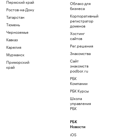
Пермский край
Облако для
бизнеса
Ростов-на-Дону
Корпоративный
Татарстан
регистратор
Тюмень
доменов
Черноземье
Хостинг
сайтов
Кавказ
Рег.решения
Карелия
Знакомства
Мурманск
Сайт
Приморский
знакомств
край
podbor.ru
РБК
Компании
РБК Курсы
Школа
управления
РБК
РБК
Новости
iOS