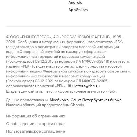
Android
AppGallery
© ООО «БИЗНЕСПРЕСС», АО «РОСБИЗНЕСКОНСАЛТИНГ», 1995–
2026. Сообщения и материалы информационного агентства «РБК»
(свидетельство о регистрации средства массовой информации
выдано Федеральной службой по надзору в сфере связи,
информационных технологий и массовых коммуникаций
(Роскомнадзор) 09.12.2015 за номером ИА №ФС77-63848) и сетевого
издания «РБК» (свидетельство о регистрации средства массовой
информации выдано Федеральной службой по надзору в сфере связи,
информационных технологий и массовых коммуникаций
(Роскомнадзор) 03.12.2021 за номером ЭЛ №ФС77-82385)
сопровождаются пометкой «РБК».
letters@rbc.ru
18+
Владельцем сайта является информационное агентство «РБК».
Данные предоставлены:
Мосбиржа
,
Санкт-Петербургская биржа
.
Индексы облигаций предоставлены Cbonds.
Информация об ограничениях
О соблюдении авторских прав
Пользовательское соглашение