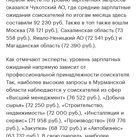
оказался Чукотский АО, где средние зарплатные
ожидания соискателей по итогам месяца здесь
составили 92 230 руб. Также в топ также вошли
Москва (78 121 руб.), Сахалинская область (73
558 руб.), Ямало-Ненецкий АО (72 541 руб.) и
Магаданская область (72 390 руб.).
Как отмечают эксперты, уровень зарплатных
ожиданий напрямую зависит от
профессиональной принадлежности соискателя.
Так, наиболее высокие запросы в Мурманской
области наблюдаются у соискателей из сфер
«Высший менеджмент» (76 522 руб.), «Добыча
сырья» (72 250 руб.), «Строительство,
недвижимость» (72 000 руб.), «Инсталляция и
сервис» (71 958 руб.), «Производство» (69 776
руб.), «Закупки» (68 732 руб.) и «Автобизнес»
(63 732 руб.). В свою очередь, наиболее