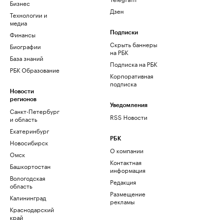
Бизнес
Дзен
Технологии и
медиа
Финансы
Подписки
Скрыть баннеры
Биографии
на РБК
База знаний
Подписка на РБК
РБК Образование
Корпоративная
подписка
Новости
регионов
Уведомления
Санкт-Петербург
RSS Новости
и область
Екатеринбург
РБК
Новосибирск
О компании
Омск
Контактная
Башкортостан
информация
Вологодская
Редакция
область
Размещение
Калининград
рекламы
Краснодарский
край