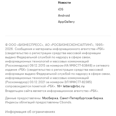
Новости
iOS
Android
AppGallery
© ООО «БИЗНЕСПРЕСС», АО «РОСБИЗНЕСКОНСАЛТИНГ», 1995–
2026. Сообщения и материалы информационного агентства «РБК»
(свидетельство о регистрации средства массовой информации
выдано Федеральной службой по надзору в сфере связи,
информационных технологий и массовых коммуникаций
(Роскомнадзор) 09.12.2015 за номером ИА №ФС77-63848) и сетевого
издания «РБК» (свидетельство о регистрации средства массовой
информации выдано Федеральной службой по надзору в сфере связи,
информационных технологий и массовых коммуникаций
(Роскомнадзор) 03.12.2021 за номером ЭЛ №ФС77-82385)
сопровождаются пометкой «РБК».
letters@rbc.ru
18+
Владельцем сайта является информационное агентство «РБК».
Данные предоставлены:
Мосбиржа
,
Санкт-Петербургская биржа
.
Индексы облигаций предоставлены Cbonds.
Информация об ограничениях