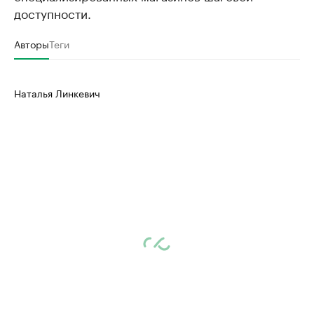
доступности.
Авторы
Теги
Наталья Линкевич