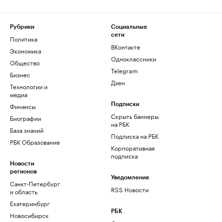
Рубрики
Социальные
сети
Политика
ВКонтакте
Экономика
Одноклассники
Общество
Telegram
Бизнес
Дзен
Технологии и
медиа
Финансы
Подписки
Скрыть баннеры
Биографии
на РБК
База знаний
Подписка на РБК
РБК Образование
Корпоративная
подписка
Новости
регионов
Уведомления
Санкт-Петербург
RSS Новости
и область
Екатеринбург
РБК
Новосибирск