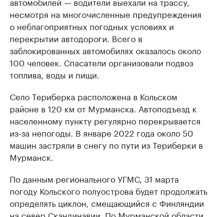
автомобилей — водители выехали на трассу,
несмотря на многочисленные предупреждения
о неблагоприятных погодных условиях и
перекрытии автодороги. Всего в
заблокированных автомобилях оказалось около
100 человек. Спасатели организовали подвоз
топлива, воды и пищи.
Село Териберка расположена в Кольском
районе в 120 км от Мурманска. Автоподъезд к
населенному пункту регулярно перекрывается
из-за непогоды. В январе 2022 года около 50
машин застряли в снегу по пути из Териберки в
Мурманск.
По данным регионального УГМС, 31 марта
погоду Кольского полуострова будет продолжать
определять циклон, смещающийся с Финляндии
на север Скандинавии. По Мурманской области