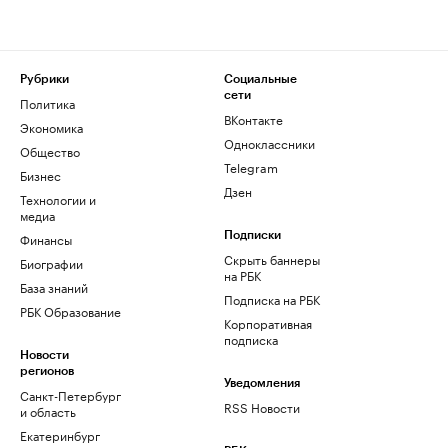
Рубрики
Социальные
сети
Политика
ВКонтакте
Экономика
Одноклассники
Общество
Telegram
Бизнес
Дзен
Технологии и
медиа
Финансы
Подписки
Скрыть баннеры
Биографии
на РБК
База знаний
Подписка на РБК
РБК Образование
Корпоративная
подписка
Новости
регионов
Уведомления
Санкт-Петербург
RSS Новости
и область
Екатеринбург