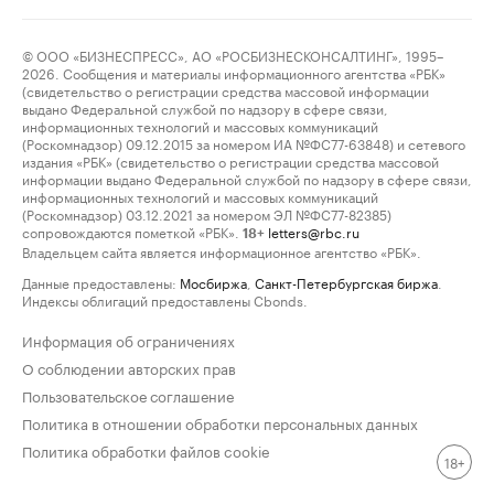
© ООО «БИЗНЕСПРЕСС», АО «РОСБИЗНЕСКОНСАЛТИНГ», 1995–
2026. Сообщения и материалы информационного агентства «РБК»
(свидетельство о регистрации средства массовой информации
выдано Федеральной службой по надзору в сфере связи,
информационных технологий и массовых коммуникаций
(Роскомнадзор) 09.12.2015 за номером ИА №ФС77-63848) и сетевого
издания «РБК» (свидетельство о регистрации средства массовой
информации выдано Федеральной службой по надзору в сфере связи,
информационных технологий и массовых коммуникаций
(Роскомнадзор) 03.12.2021 за номером ЭЛ №ФС77-82385)
сопровождаются пометкой «РБК».
letters@rbc.ru
18+
Владельцем сайта является информационное агентство «РБК».
Данные предоставлены:
Мосбиржа
,
Санкт-Петербургская биржа
.
Индексы облигаций предоставлены Cbonds.
Информация об ограничениях
О соблюдении авторских прав
Пользовательское соглашение
Политика в отношении обработки персональных данных
Политика обработки файлов cookie
18+