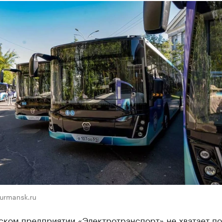
urmansk.ru
ском предприятии «Электротранспорт» не хватает п