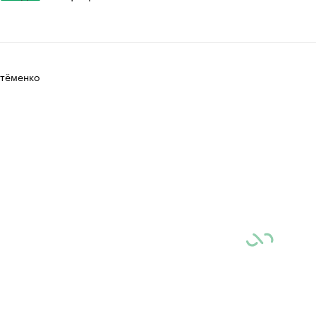
тёменко