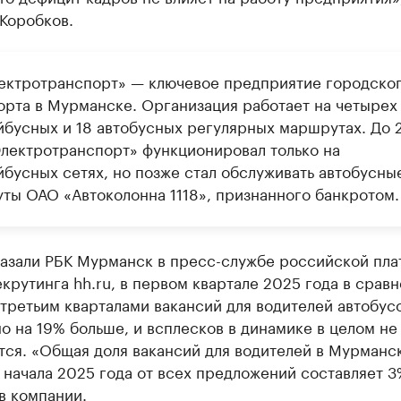
Коробков.
ектротранспорт» — ключевое предприятие городско
орта в Мурманске. Организация работает на четырех
йбусных и 18 автобусных регулярных маршрутах. До 
Электротранспорт» функционировал только на
йбусных сетях, но позже стал обслуживать автобусны
ты ОАО «Автоколонна 1118», признанного банкротом.
казали РБК Мурманск в пресс-службе российской пл
крутинга hh.ru, в первом квартале 2025 года в срав
третьим кварталами вакансий для водителей автобус
 на 19% больше, и всплесков в динамике в целом не
тся. «Общая доля вакансий для водителей в Мурманс
 начала 2025 года от всех предложений составляет 3
в компании.