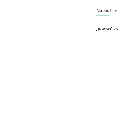
Авторы
Теги
Дмитрий Ар