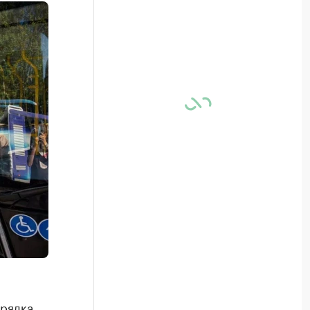
орядка