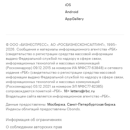
iOS
Android
AppGallery
© ООО «БИЗНЕСПРЕСС», АО «РОСБИЗНЕСКОНСАЛТИНГ», 1995–
2026. Сообщения и материалы информационного агентства «РБК»
(свидетельство о регистрации средства массовой информации
выдано Федеральной службой по надзору в сфере связи,
информационных технологий и массовых коммуникаций
(Роскомнадзор) 09.12.2015 за номером ИА №ФС77-63848) и сетевого
издания «РБК» (свидетельство о регистрации средства массовой
информации выдано Федеральной службой по надзору в сфере связи,
информационных технологий и массовых коммуникаций
(Роскомнадзор) 03.12.2021 за номером ЭЛ №ФС77-82385)
сопровождаются пометкой «РБК».
letters@rbc.ru
18+
Владельцем сайта является информационное агентство «РБК».
Данные предоставлены:
Мосбиржа
,
Санкт-Петербургская биржа
.
Индексы облигаций предоставлены Cbonds.
Информация об ограничениях
О соблюдении авторских прав