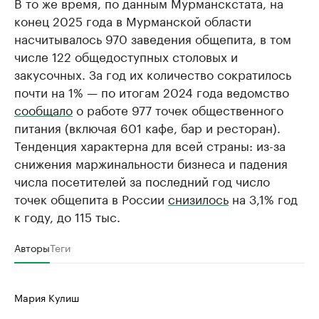
В то же время, по данным Мурманскстата, на
конец 2025 года в Мурманской области
насчитывалось 970 заведения общепита, в том
числе 122 общедоступных столовых и
закусочных. За год их количество сократилось
почти на 1% — по итогам 2024 года ведомство
сообщало
о работе 977 точек общественного
питания (включая 601 кафе, бар и ресторан).
Тенденция характерна для всей страны: из-за
снижения маржинальности бизнеса и падения
числа посетителей за последний год число
точек общепита в России
снизилось
на 3,1% год
к году, до 115 тыс.
Авторы
Теги
Мария Кулиш