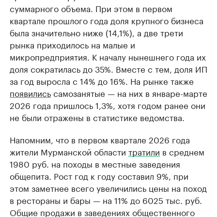
суммарного объема. При этом в первом
квартале прошлого года доля крупного бизнеса
была значительно ниже (14,1%), а две трети
рынка приходилось на малые и
микропредприятия. К началу нынешнего года их
доля сократилась до 35%. Вместе с тем, доля ИП
за год выросла с 14% до 16%. На рынке также
появились
самозанятые — на них в январе-марте
2026 года пришлось 1,3%, хотя годом ранее они
не были отражены в статистике ведомства.
Напомним, что в первом квартале 2026 года
жители Мурманской области
тратили
в среднем
1980 руб. на походы в местные заведения
общепита. Рост год к году составил 9%, при
этом заметнее всего увеличились цены на поход
в рестораны и бары — на 11% до 6025 тыс. руб.
Общие продажи в заведениях общественного