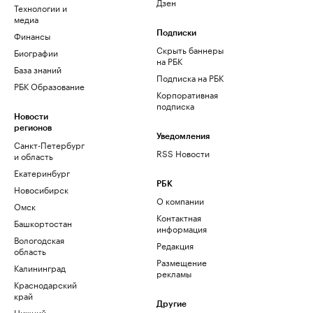
Дзен
Технологии и
медиа
Финансы
Подписки
Скрыть баннеры
Биографии
на РБК
База знаний
Подписка на РБК
РБК Образование
Корпоративная
подписка
Новости
регионов
Уведомления
Санкт-Петербург
RSS Новости
и область
Екатеринбург
РБК
Новосибирск
О компании
Омск
Контактная
Башкортостан
информация
Вологодская
Редакция
область
Размещение
Калининград
рекламы
Краснодарский
край
Другие
Нижний