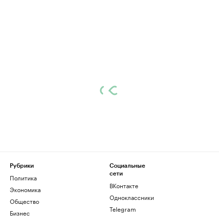
Рубрики
Социальные
сети
Политика
ВКонтакте
Экономика
Одноклассники
Общество
Telegram
Бизнес