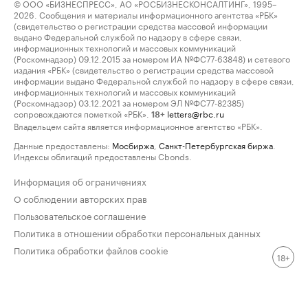
© ООО «БИЗНЕСПРЕСС», АО «РОСБИЗНЕСКОНСАЛТИНГ», 1995–
2026. Сообщения и материалы информационного агентства «РБК»
(свидетельство о регистрации средства массовой информации
выдано Федеральной службой по надзору в сфере связи,
информационных технологий и массовых коммуникаций
(Роскомнадзор) 09.12.2015 за номером ИА №ФС77-63848) и сетевого
издания «РБК» (свидетельство о регистрации средства массовой
информации выдано Федеральной службой по надзору в сфере связи,
информационных технологий и массовых коммуникаций
(Роскомнадзор) 03.12.2021 за номером ЭЛ №ФС77-82385)
сопровождаются пометкой «РБК».
letters@rbc.ru
18+
Владельцем сайта является информационное агентство «РБК».
Данные предоставлены:
Мосбиржа
,
Санкт-Петербургская биржа
.
Индексы облигаций предоставлены Cbonds.
Информация об ограничениях
О соблюдении авторских прав
Пользовательское соглашение
Политика в отношении обработки персональных данных
Политика обработки файлов cookie
18+