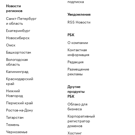
подписка
Новости
регионов
Уведомления
Санкт-Петербург
RSS Новости
и область
Екатеринбург
РБК
Новосибирск
О компании
Омск
Контактная
Башкортостан
информация
Вологодская
Редакция
область
Размещение
Калининград
рекламы
Краснодарский
край
Другие
Нижний
продукты
Новгород
РБК
Пермский край
Облако для
бизнеса
Ростов-на-Дону
Корпоративный
Татарстан
регистратор
Тюмень
доменов
Черноземье
Хостинг