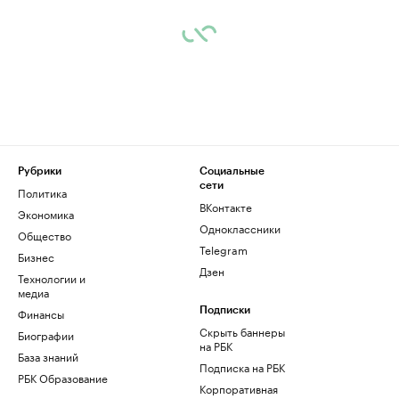
Рубрики
Социальные
сети
Политика
ВКонтакте
Экономика
Одноклассники
Общество
Telegram
Бизнес
Дзен
Технологии и
медиа
Финансы
Подписки
Скрыть баннеры
Биографии
на РБК
База знаний
Подписка на РБК
РБК Образование
Корпоративная