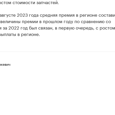
остом стоимости запчастей.
августе 2023 года средняя премия в регионе состав
т величины премии в прошлом году по сравнению со
 за 2022 год был связан, в первую очередь, с росто
ыплаты в регионе.
нкевич