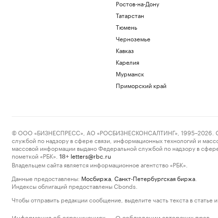
Ростов-на-Дону
Татарстан
Тюмень
Черноземье
Кавказ
Карелия
Мурманск
Приморский край
© ООО «БИЗНЕСПРЕСС», АО «РОСБИЗНЕСКОНСАЛТИНГ», 1995–2026. Сообщ
службой по надзору в сфере связи, информационных технологий и масс
массовой информации выдано Федеральной службой по надзору в сфере
пометкой «РБК».
letters@rbc.ru
18+
Владельцем сайта является информационное агентство «РБК».
Данные предоставлены:
Мосбиржа
,
Санкт-Петербургская биржа
.
Индексы облигаций предоставлены Cbonds.
Чтобы отправить редакции сообщение, выделите часть текста в статье и 
Информация об ограничениях
О соблюдении авторских прав
·
·