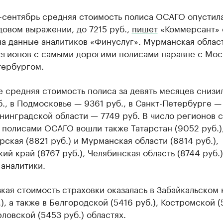
-сентябрь средняя стоимость полиса ОСАГО опустила
довом выражении, до 7215 руб.,
пишет
«Коммерсант» 
на данные аналитиков «Финуслуг». Мурманская облас
регионов с самыми дорогими полисами наравне с Мос
тербургом.
 средняя стоимость полиса за девять месяцев снизи
б., в Подмосковье — 9361 руб., в Санкт-Петербурге —
енинградской области — 7749 руб. В число регионов 
 полисами ОСАГО вошли также Татарстан (9052 руб.)
ская (8821 руб.) и Мурманская области (8814 руб.),
ий край (8767 руб.), Челябинская область (8744 руб.)
аналитики.
кая стоимость страховки оказалась в Забайкальском 
.), а также в Белгородской (5416 руб.), Костромской 
рловской (5453 руб.) областях.