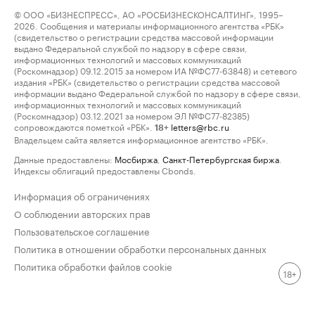
© ООО «БИЗНЕСПРЕСС», АО «РОСБИЗНЕСКОНСАЛТИНГ», 1995–
2026. Сообщения и материалы информационного агентства «РБК»
(свидетельство о регистрации средства массовой информации
выдано Федеральной службой по надзору в сфере связи,
информационных технологий и массовых коммуникаций
(Роскомнадзор) 09.12.2015 за номером ИА №ФС77-63848) и сетевого
издания «РБК» (свидетельство о регистрации средства массовой
информации выдано Федеральной службой по надзору в сфере связи,
информационных технологий и массовых коммуникаций
(Роскомнадзор) 03.12.2021 за номером ЭЛ №ФС77-82385)
сопровождаются пометкой «РБК».
letters@rbc.ru
18+
Владельцем сайта является информационное агентство «РБК».
Данные предоставлены:
Мосбиржа
,
Санкт-Петербургская биржа
.
Индексы облигаций предоставлены Cbonds.
Информация об ограничениях
О соблюдении авторских прав
Пользовательское соглашение
Политика в отношении обработки персональных данных
Политика обработки файлов cookie
18+