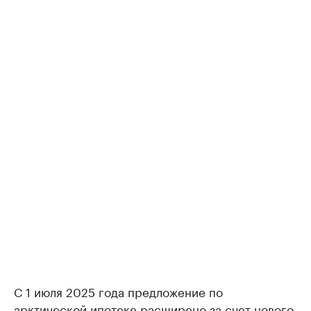
С 1 июля 2025 года предложение по
арктической ипотеке расширено за счет нового