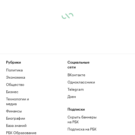
Рубрики
Социальные
сети
Политика
ВКонтакте
Экономика
Одноклассники
Общество
Telegram
Бизнес
Дзен
Технологии и
медиа
Финансы
Подписки
Скрыть баннеры
Биографии
на РБК
База знаний
Подписка на РБК
РБК Образование