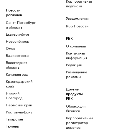
Корпоративная
подписка
Новости
регионов
Уведомления
Санкт-Петербург
RSS Новости
и область
Екатеринбург
РБК
Новосибирск
О компании
Омск
Контактная
Башкортостан
информация
Вологодская
Редакция
область
Размещение
Калининград
рекламы
Краснодарский
край
Другие
Нижний
продукты
Новгород
РБК
Пермский край
Облако для
бизнеса
Ростов-на-Дону
Корпоративный
Татарстан
регистратор
Тюмень
доменов